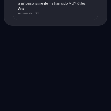
a mí personalmente me han sido MUY útiles.
Ana
usuaria de iOS