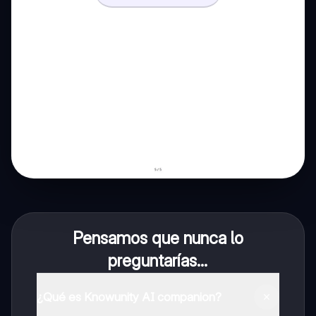
Pensamos que nunca lo
preguntarías...
¿Qué es Knowunity AI companion?