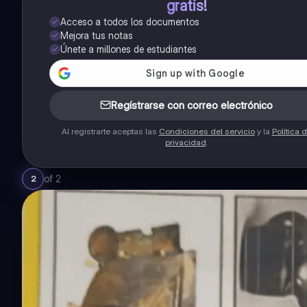
gratis!
Acceso a todos los documentos
Mejora tus notas
Únete a millones de estudiantes
Regístrarse con correo electrónico
Al registrarte aceptas las
Condiciones del servicio
y la
Política 
privacidad
.
of
2
2