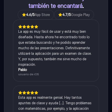
también te encantará
.
4.6
/5
App Store
4.7
/5
Google Play
La app es muy fácil de usar y está muy bien
diseñada. Hasta ahora he encontrado todo lo
que estaba buscando y he podido aprender
mucho de las presentaciones. Definitivamente
utilizaré la aplicación para un examen de clase.
Y, por supuesto, también me sirve mucho de
inspiración.
Pablo
usuario de iOS
Esta app es realmente genial. Hay tantos
apuntes de clase y ayuda [...]. Tengo problemas
con matemáticas, por ejemplo, y la aplicación