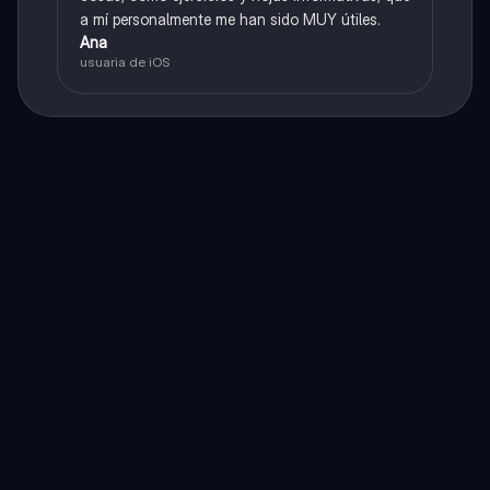
a mí personalmente me han sido MUY útiles.
Ana
usuaria de iOS