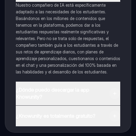
Nuestro compañero de IA está específicamente
adaptado a las necesidades de los estudiantes.
Basándonos en los millones de contenidos que
tenemos en la plataforma, podemos dar a los
estudiantes respuestas realmente significativas y
relevantes. Pero no se trata solo de respuestas, el
compañero también guía a los estudiantes a través de
sus retos de aprendizaje diarios, con planes de
aprendizaje personalizados, cuestionarios o contenidos
en el chat y una personalización del 100% basada en
las habilidades y el desarrollo de los estudiantes.
¿Dónde puedo descargar la app
Knowunity?
Puedes descargar la app en Google Play Store y Apple
App Store.
¿Knowunity es totalmente gratuito?
¡Sí lo es! Tienes acceso totalmente gratuito a todo el