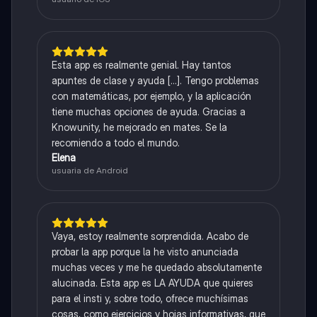
Esta app es realmente genial. Hay tantos
apuntes de clase y ayuda [...]. Tengo problemas
con matemáticas, por ejemplo, y la aplicación
tiene muchas opciones de ayuda. Gracias a
Knowunity, he mejorado en mates. Se la
recomiendo a todo el mundo.
Elena
usuaria de Android
Vaya, estoy realmente sorprendida. Acabo de
probar la app porque la he visto anunciada
muchas veces y me he quedado absolutamente
alucinada. Esta app es LA AYUDA que quieres
para el insti y, sobre todo, ofrece muchísimas
cosas, como ejercicios y hojas informativas, que