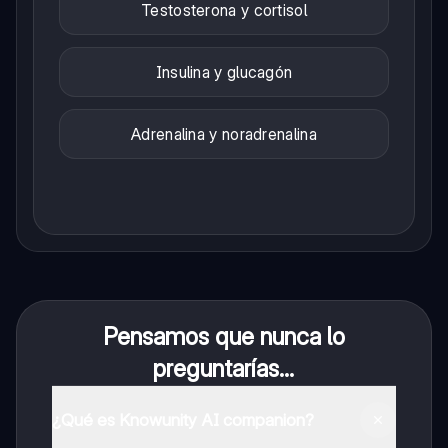
Testosterona y cortisol
Insulina y glucagón
Adrenalina y noradrenalina
Pensamos que nunca lo
preguntarías...
¿Qué es Knowunity AI companion?