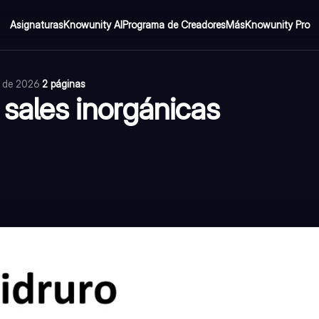
Asignaturas
Knowunity AI
Programa de Creadores
Más
Knowunity Pro
o de 2026
·
2 páginas
 sales inorgánicas