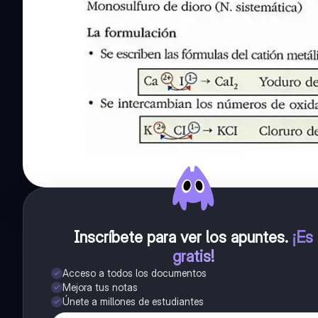
Inscríbete para ver los apuntes
.
¡Es
gratis!
Acceso a todos los documentos
Mejora tus notas
Únete a millones de estudiantes