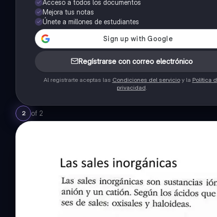
Acceso a todos los documentos
Mejora tus notas
Únete a millones de estudiantes
Regístrarse con correo electrónico
Al registrarte aceptas las
Condiciones del servicio
y la
Política 
privacidad
.
of
2
2