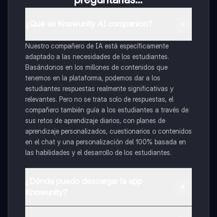
¿Qué es Knowunity AI companion?
Nuestro compañero de IA está específicamente
adaptado a las necesidades de los estudiantes.
Basándonos en los millones de contenidos que
tenemos en la plataforma, podemos dar a los
estudiantes respuestas realmente significativas y
relevantes. Pero no se trata solo de respuestas, el
compañero también guía a los estudiantes a través de
sus retos de aprendizaje diarios, con planes de
aprendizaje personalizados, cuestionarios o contenidos
en el chat y una personalización del 100% basada en
las habilidades y el desarrollo de los estudiantes.
¿Dónde puedo descargar la app
Knowunity?
Puedes descargar la app en Google Play Store y Apple