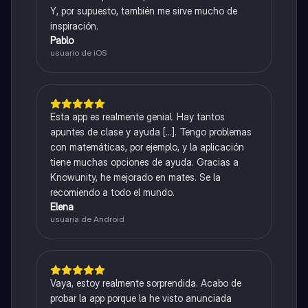
Y, por supuesto, también me sirve mucho de
inspiración.
Pablo
usuario de iOS
Esta app es realmente genial. Hay tantos
apuntes de clase y ayuda [...]. Tengo problemas
con matemáticas, por ejemplo, y la aplicación
tiene muchas opciones de ayuda. Gracias a
Knowunity, he mejorado en mates. Se la
recomiendo a todo el mundo.
Elena
usuaria de Android
Vaya, estoy realmente sorprendida. Acabo de
probar la app porque la he visto anunciada