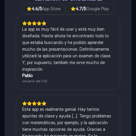
4.6
/5
App Store
4.7
/5
Google Play
La app es muy fácil de usar y está muy bien
diseñada. Hasta ahora he encontrado todo lo
que estaba buscando y he podido aprender
mucho de las presentaciones. Definitivamente
utilizaré la aplicación para un examen de clase.
Y, por supuesto, también me sirve mucho de
inspiración.
Pablo
usuario de iOS
Esta app es realmente genial. Hay tantos
apuntes de clase y ayuda [...]. Tengo problemas
con matemáticas, por ejemplo, y la aplicación
tiene muchas opciones de ayuda. Gracias a
Knowunity, he mejorado en mates. Se la