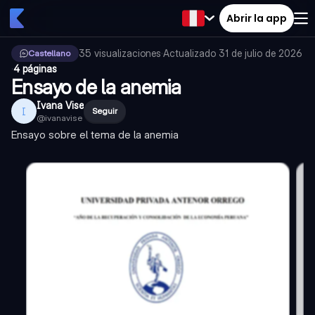
Abrir la app
35
visualizaciones
·
Actualizado
31 de julio de 2026
Castellano
·
4 páginas
Ensayo de la anemia
Ivana Vise
I
Seguir
@
ivanavise
Ensayo sobre el tema de la anemia