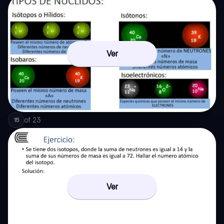
Ver
of
23
15
Ver