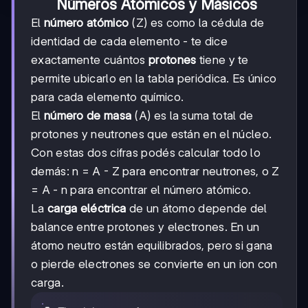
Números Atómicos y Másicos
El
número atómico
(Z) es como la cédula de
identidad de cada elemento - te dice
exactamente cuántos
protones
tiene y te
permite ubicarlo en la tabla periódica. Es único
para cada elemento químico.
El
número de masa
(A) es la suma total de
protones y neutrones que están en el núcleo.
Con estas dos cifras podés calcular todo lo
demás: n = A - Z para encontrar neutrones, o Z
= A - n para encontrar el número atómico.
La
carga eléctrica
de un átomo depende del
balance entre protones y electrones. En un
átomo neutro están equilibrados, pero si gana
o pierde electrones se convierte en un ion con
carga.