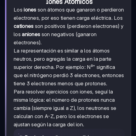
Iones Atómicos
Los
iones
son átomos que ganaron o perdieron
electrones, por eso tienen carga eléctrica. Los
cationes
son positivos (perdieron electrones) y
los
aniones
son negativos (ganaron
electrones).
La representación es similar a los átomos
neutros, pero agregás la carga en la parte
superior derecha. Por ejemplo: N³⁺ significa
que el nitrógeno perdió 3 electrones, entonces
tiene 3 electrones menos que protones.
Para resolver ejercicios con iones, seguí la
misma lógica: el número de protones nunca
cambia (siempre igual a Z), los neutrones se
calculan con A-Z, pero los electrones se
ajustan según la carga del ion.