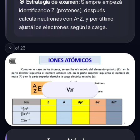
🎯 Estrategia de examen:
Siempre empezá
identificando Z (protones), después
calculá neutrones con A-Z, y por último
ajustá los electrones según la carga.
of
23
9
Ver