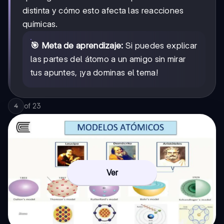
distinta y cómo esto afecta las reacciones
químicas.
🎯 Meta de aprendizaje:
Si puedes explicar
las partes del átomo a un amigo sin mirar
tus apuntes, ¡ya dominas el tema!
of
23
4
Ver