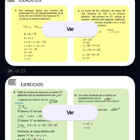
Ver
of
23
20
Ver