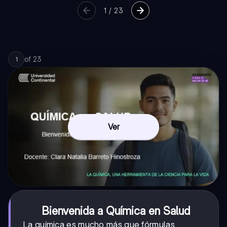
1
/
23
of
23
1
Ver
Bienvenida a Química en Salud
La química es mucho más que fórmulas