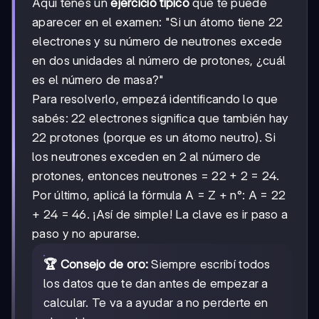
Aquí tenés un
ejercicio típico
que te puede
aparecer en el examen: "Si un átomo tiene 22
electrones y su número de neutrones excede
en dos unidades al número de protones, ¿cuál
es el número de masa?"
Para resolverlo, empezá identificando lo que
sabés: 22 electrones significa que también hay
22 protones (porque es un átomo neutro). Si
los neutrones exceden en 2 al número de
protones, entonces neutrones = 22 + 2 = 24.
Por último, aplicá la fórmula A = Z + n°: A = 22
+ 24 = 46. ¡Así de simple! La clave es ir paso a
paso y no apurarse.
🏆 Consejo de oro:
Siempre escribí todos
los datos que te dan antes de empezar a
calcular. Te va a ayudar a no perderte en