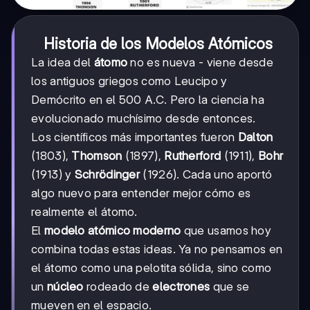
Historia de los Modelos Atómicos
La idea del
átomo
no es nueva - viene desde
los antiguos griegos como Leucipo y
Demócrito en el 500 A.C. Pero la ciencia ha
evolucionado muchísimo desde entonces.
Los científicos más importantes fueron
Dalton
(1803),
Thomson
(1897),
Rutherford
(1911),
Bohr
(1913) y
Schrödinger
(1926). Cada uno aportó
algo nuevo para entender mejor cómo es
realmente el átomo.
El
modelo atómico moderno
que usamos hoy
combina todas estas ideas. Ya no pensamos en
el átomo como una pelotita sólida, sino como
un
núcleo
rodeado de
electrones
que se
mueven en el espacio.