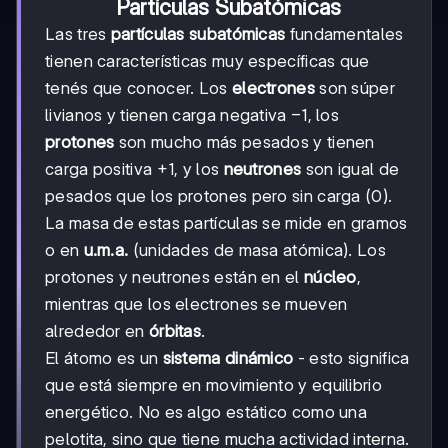
Partículas Subatómicas
Las tres
partículas subatómicas
fundamentales
tienen características muy específicas que
tenés que conocer. Los
electrones
son súper
-1
−
1
livianos y tienen carga negativa
, los
protones
son mucho más pesados y tienen
+1
+
1
carga positiva
, y los
neutrones
son igual de
pesados que los protones pero sin carga (0).
La masa de estas partículas se mide en gramos
o en
u.m.a.
(unidades de masa atómica). Los
protones y neutrones están en el
núcleo
,
mientras que los electrones se mueven
alrededor en
órbitas
.
El átomo es un
sistema dinámico
- esto significa
que está siempre en movimiento y equilibrio
energético. No es algo estático como una
pelotita, sino que tiene mucha actividad interna.