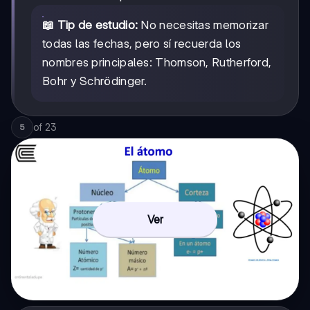
📖 Tip de estudio:
No necesitas memorizar
todas las fechas, pero sí recuerda los
nombres principales: Thomson, Rutherford,
Bohr y Schrödinger.
of
23
5
Ver