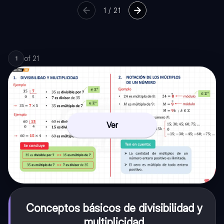
1
/
21
of
21
1
Ver
Conceptos básicos de divisibilidad y
multiplicidad