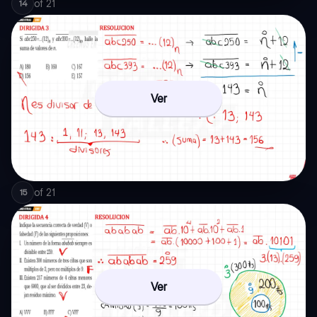
of
21
14
Ver
of
21
15
Ver