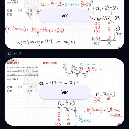
Ver
of
21
13
Ver