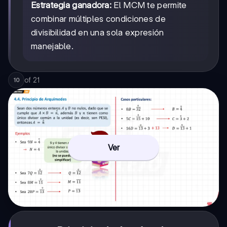
Estrategia ganadora:
El MCM te permite
combinar múltiples condiciones de
divisibilidad en una sola expresión
manejable.
of
21
10
Ver