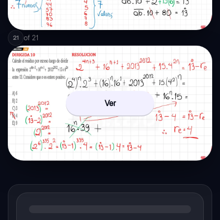
of
21
21
Ver