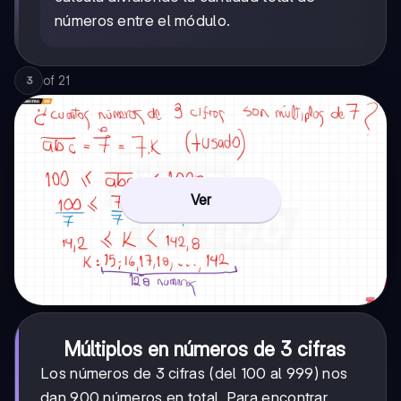
números entre el módulo.
of
21
3
Ver
Múltiplos en números de 3 cifras
Los números de 3 cifras (del 100 al 999) nos
dan 900 números en total. Para encontrar