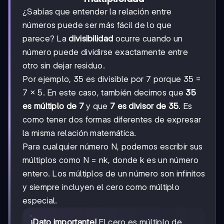
¿Sabías que entender la relación entre
números puede ser más fácil de lo que
parece? La
divisibilidad
ocurre cuando un
número puede dividirse exactamente entre
otro sin dejar residuo.
Por ejemplo, 35 es divisible por 7 porque 35 =
7 × 5. En este caso, también decimos que
35
es múltiplo de 7
y que
7 es divisor de 35
. Es
como tener dos formas diferentes de expresar
la misma relación matemática.
Para cualquier número N, podemos escribir sus
múltiplos como N = nk, donde k es un número
entero. Los múltiplos de un número son infinitos
y siempre incluyen el cero como múltiplo
especial.
¡Dato importante!
El cero es múltiplo de