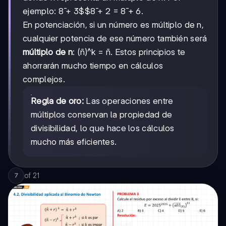
ejemplo:
8̄ + 3$$8̄ + 2
= 8̄ + 6.
En potenciación, si un número es múltiplo de n,
cualquier potencia de ese número también será
múltiplo de n
: (n̄)^k = n̄. Estos principios te
ahorrarán mucho tiempo en cálculos
complejos.
Regla de oro:
Las operaciones entre
múltiplos conservan la propiedad de
divisibilidad, lo que hace los cálculos
mucho más eficientes.
of
21
7