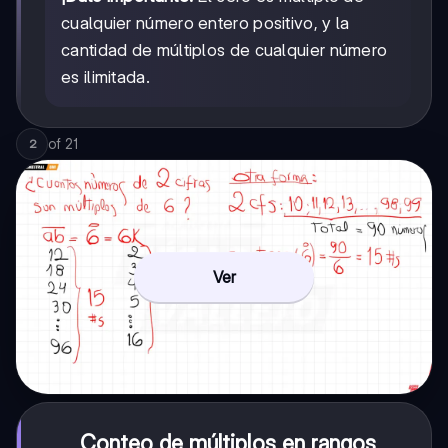
cualquier número entero positivo, y la
cantidad de múltiplos de cualquier número
es ilimitada.
of
21
2
Ver
Conteo de múltiplos en rangos