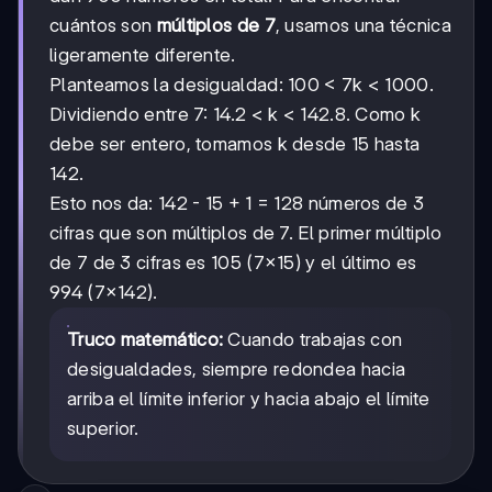
cuántos son
múltiplos de 7
, usamos una técnica
ligeramente diferente.
Planteamos la desigualdad: 100 < 7k < 1000.
Dividiendo entre 7: 14.2 < k < 142.8. Como k
debe ser entero, tomamos k desde 15 hasta
142.
Esto nos da: 142 - 15 + 1 = 128 números de 3
cifras que son múltiplos de 7. El primer múltiplo
de 7 de 3 cifras es 105 (7×15) y el último es
994 (7×142).
Truco matemático:
Cuando trabajas con
desigualdades, siempre redondea hacia
arriba el límite inferior y hacia abajo el límite
superior.