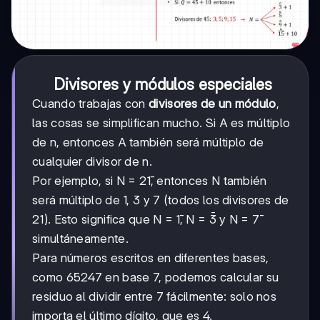
Divisores y módulos especiales
Cuando trabajas con
divisores de un módulo
,
las cosas se simplifican mucho. Si A es múltiplo
de n, entonces A también será múltiplo de
cualquier divisor de n.
Por ejemplo, si N = 21̄, entonces N también
será múltiplo de 1, 3 y 7 (todos los divisores de
21). Esto significa que N = 1̄, N = 3̄ y N = 7̄
simultáneamente.
Para números escritos en diferentes bases,
como 65247 en base 7, podemos calcular su
residuo al dividir entre 7 fácilmente: solo nos
importa el último dígito, que es 4.