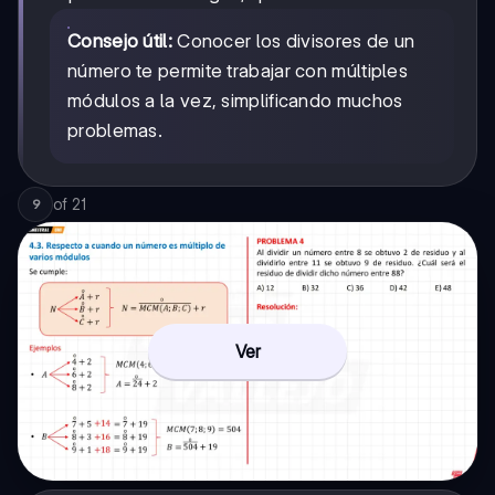
Consejo útil:
Conocer los divisores de un
número te permite trabajar con múltiples
módulos a la vez, simplificando muchos
problemas.
of
21
9
Ver