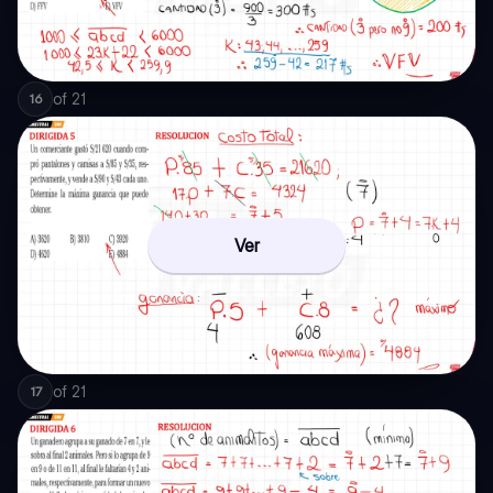
of
21
16
Ver
of
21
17