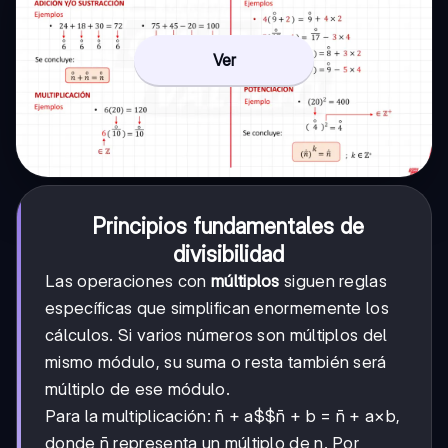
Ver
Principios fundamentales de
divisibilidad
Las operaciones con
múltiplos
siguen reglas
específicas que simplifican enormemente los
cálculos. Si varios números son múltiplos del
mismo módulo, su suma o resta también será
múltiplo de ese módulo.
Para la multiplicación:
n̄ + a$$n̄ + b
= n̄ + a×b,
donde n̄ representa un múltiplo de n. Por