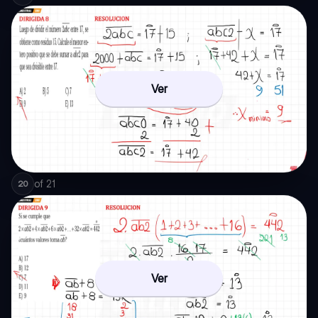
Ver
of
21
20
Ver