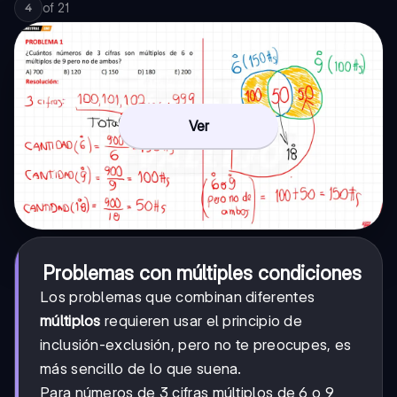
of
21
4
Ver
Problemas con múltiples condiciones
Los problemas que combinan diferentes
múltiplos
requieren usar el principio de
inclusión-exclusión, pero no te preocupes, es
más sencillo de lo que suena.
Para números de 3 cifras múltiplos de 6 o 9