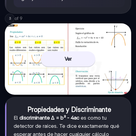
of
9
3
Ver
Propiedades y Discriminante
El
discriminante Δ = b² - 4ac
es como tu
detector de raíces. Te dice exactamente qué
esperar antes de hacer cualquier cálculo