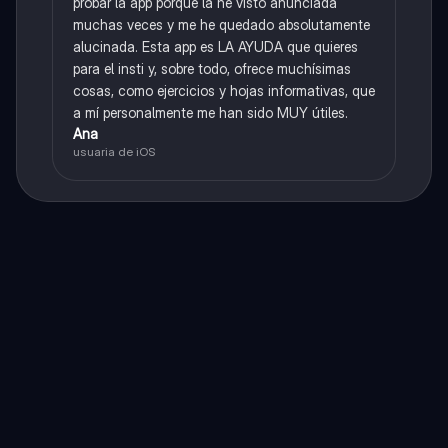
probar la app porque la he visto anunciada
muchas veces y me he quedado absolutamente
alucinada. Esta app es LA AYUDA que quieres
para el insti y, sobre todo, ofrece muchísimas
cosas, como ejercicios y hojas informativas, que
a mí personalmente me han sido MUY útiles.
Ana
usuaria de iOS