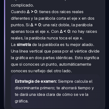
complicado.
Cuando
Δ > 0
: tienes dos raíces reales
diferentes y la parábola corta el eje x en dos
puntos. Si
Δ = 0
: una raíz doble, la parábola
apenas toca el eje x. Con
Δ < 0
: no hay raíces
reales, la parábola nunca toca el eje x.
La
simetría
de la parábola es tu mejor aliado.
Una línea vertical que pasa por el vértice divide
la gráfica en dos partes idénticas. Esto significa
que si conoces un punto, automáticamente
conoces su reflejo del otro lado.
Estrategia de examen:
Siempre calcula el
discriminante primero; te ahorrará tiempo y
te dará una idea clara de cómo se ve la
gráfica.