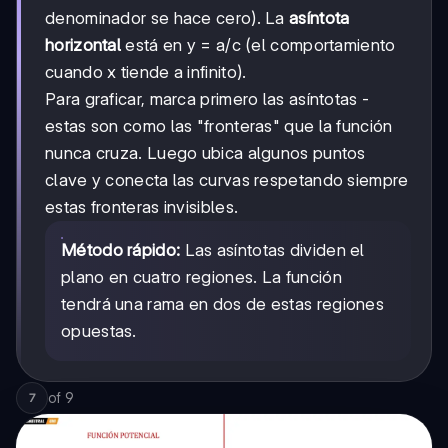
denominador se hace cero). La
asíntota
horizontal
está en y = a/c (el comportamiento
cuando x tiende a infinito).
Para graficar, marca primero las asíntotas -
estas son como las "fronteras" que la función
nunca cruza. Luego ubica algunos puntos
clave y conecta las curvas respetando siempre
estas fronteras invisibles.
Método rápido:
Las asíntotas dividen el
plano en cuatro regiones. La función
tendrá una rama en dos de estas regiones
opuestas.
of
9
7