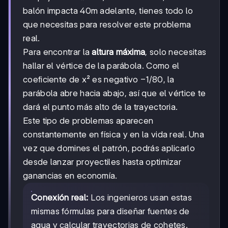
balón impacta 40m adelante, tienes todo lo
que necesitas para resolver este problema
real.
Para encontrar la
altura máxima
, solo necesitas
hallar el vértice de la parábola. Como el
-1/80
−
1/80
coeficiente de x² es negativo
, la
parábola abre hacia abajo, así que el vértice te
dará el punto más alto de la trayectoria.
Este tipo de problemas aparecen
constantemente en física y en la vida real. Una
vez que domines el patrón, podrás aplicarlo
desde lanzar proyectiles hasta optimizar
ganancias en economía.
Conexión real:
Los ingenieros usan estas
mismas fórmulas para diseñar fuentes de
agua y calcular trayectorias de cohetes.