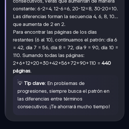
consecutivos, verás que aumentan de manera
constante: 6-2=4, 12-6=6, 20-12=8, 30-20=10.
Las diferencias forman la secuencia 4, 6, 8, 10...
que aumenta de 2 en 2.
Para encontrar las páginas de los días
restantes (6 al 10), continuamos el patrón: día 6
= 42, día 7 = 56, día 8 = 72, día 9 = 90, día 10 =
110. Sumando todas las páginas:
2+6+12+20+30+42+56+72+90+110 =
440
páginas
.
💡
Tip clave
: En problemas de
progresiones, siempre busca el patrón en
las diferencias entre términos
consecutivos. ¡Te ahorrará mucho tiempo!