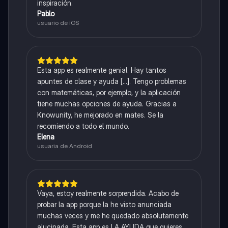
inspiración.
Pablo
usuario de iOS
Esta app es realmente genial. Hay tantos
apuntes de clase y ayuda [...]. Tengo problemas
con matemáticas, por ejemplo, y la aplicación
tiene muchas opciones de ayuda. Gracias a
Knowunity, he mejorado en mates. Se la
recomiendo a todo el mundo.
Elena
usuaria de Android
Vaya, estoy realmente sorprendida. Acabo de
probar la app porque la he visto anunciada
muchas veces y me he quedado absolutamente
alucinada. Esta app es LA AYUDA que quieres