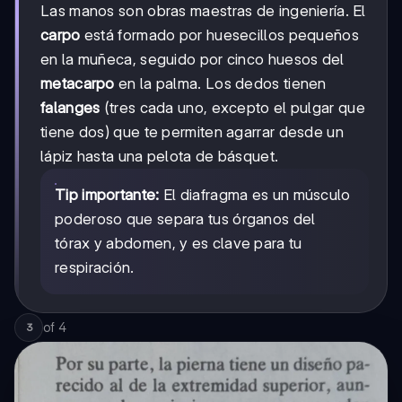
Las manos son obras maestras de ingeniería. El
carpo
está formado por huesecillos pequeños
en la muñeca, seguido por cinco huesos del
metacarpo
en la palma. Los dedos tienen
falanges
(tres cada uno, excepto el pulgar que
tiene dos) que te permiten agarrar desde un
lápiz hasta una pelota de básquet.
Tip importante:
El diafragma es un músculo
poderoso que separa tus órganos del
tórax y abdomen, y es clave para tu
respiración.
of
4
3