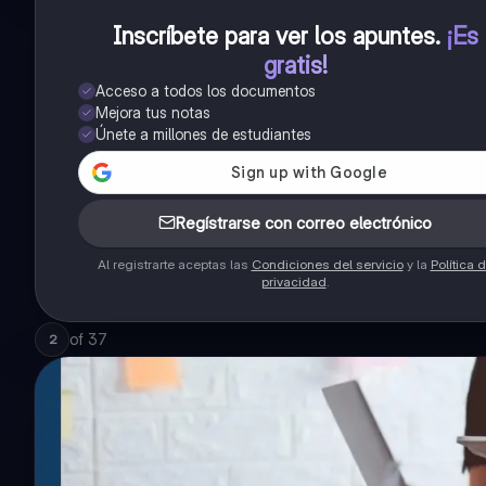
Inscríbete para ver los apuntes
.
¡Es
gratis!
Acceso a todos los documentos
Mejora tus notas
Únete a millones de estudiantes
Regístrarse con correo electrónico
Al registrarte aceptas las
Condiciones del servicio
y la
Política 
privacidad
.
of
37
2