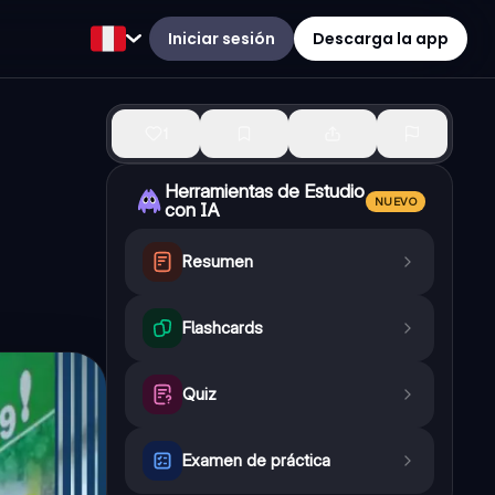
Iniciar sesión
Descarga la app
1
Herramientas de Estudio
NUEVO
con IA
Resumen
Flashcards
Quiz
Examen de práctica