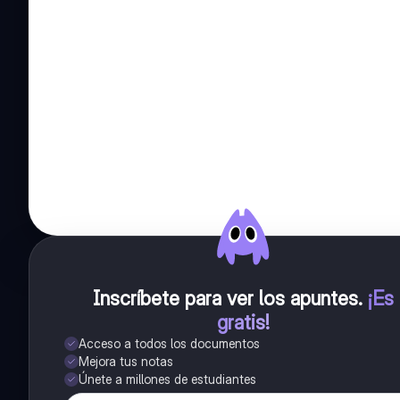
Inscríbete para ver los apuntes
.
¡Es
gratis!
Acceso a todos los documentos
Mejora tus notas
Únete a millones de estudiantes