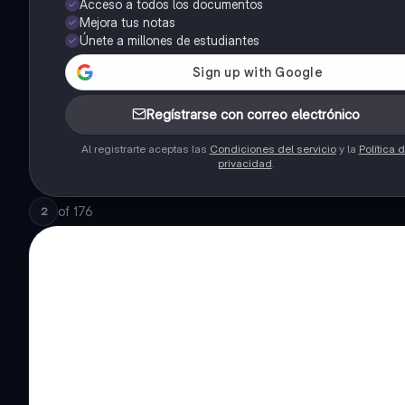
Acceso a todos los documentos
Mejora tus notas
Únete a millones de estudiantes
Regístrarse con correo electrónico
Al registrarte aceptas las
Condiciones del servicio
y la
Política 
privacidad
.
of
176
2