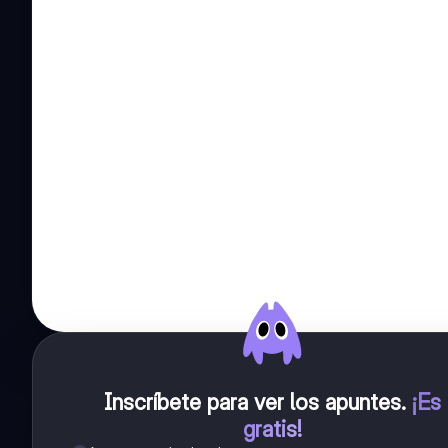
Inscríbete para ver los apuntes
.
¡Es
gratis!