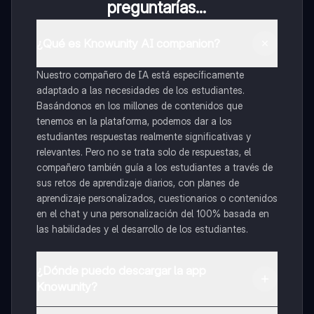
preguntarías...
¿Qué es Knowunity AI companion?
Nuestro compañero de IA está específicamente
adaptado a las necesidades de los estudiantes.
Basándonos en los millones de contenidos que
tenemos en la plataforma, podemos dar a los
estudiantes respuestas realmente significativas y
relevantes. Pero no se trata solo de respuestas, el
compañero también guía a los estudiantes a través de
sus retos de aprendizaje diarios, con planes de
aprendizaje personalizados, cuestionarios o contenidos
en el chat y una personalización del 100% basada en
las habilidades y el desarrollo de los estudiantes.
¿Dónde puedo descargar la app
Knowunity?
Puedes descargar la app en Google Play Store y Apple