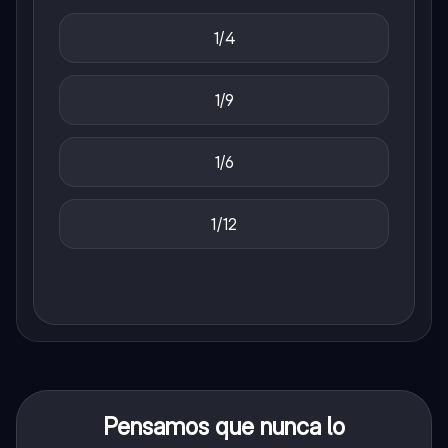
1/4
1/9
1/6
1/12
Pensamos que nunca lo