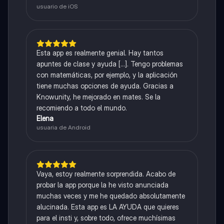
usuario de iOS
Esta app es realmente genial. Hay tantos
apuntes de clase y ayuda [...]. Tengo problemas
con matemáticas, por ejemplo, y la aplicación
tiene muchas opciones de ayuda. Gracias a
Knowunity, he mejorado en mates. Se la
recomiendo a todo el mundo.
Elena
usuaria de Android
Vaya, estoy realmente sorprendida. Acabo de
probar la app porque la he visto anunciada
muchas veces y me he quedado absolutamente
alucinada. Esta app es LA AYUDA que quieres
para el insti y, sobre todo, ofrece muchísimas