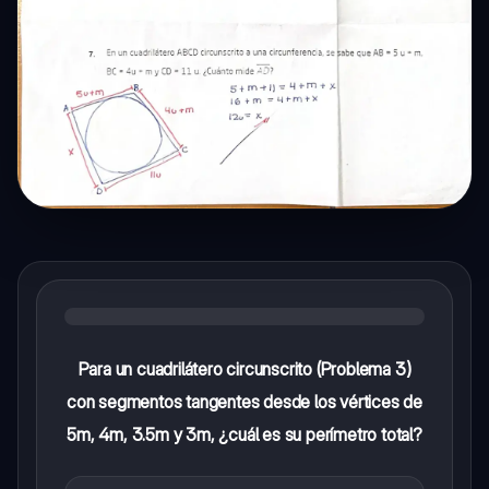
Para un cuadrilátero circunscrito (Problema 3)
con segmentos tangentes desde los vértices de
5m, 4m, 3.5m y 3m, ¿cuál es su perímetro total?