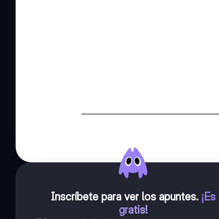
Inscríbete para ver los apuntes
.
¡Es
gratis!