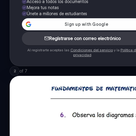
Acceso a todos los documentos
Mejora tus notas
Únete a millones de estudiantes
Regístrarse con correo electrónico
Al registrarte aceptas las
Condiciones del servicio
y la
Política 
privacidad
.
of
7
2