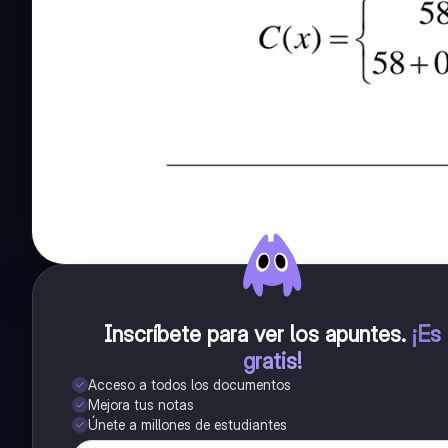
Inscríbete para ver los apuntes
.
¡Es
gratis!
Acceso a todos los documentos
Mejora tus notas
Únete a millones de estudiantes