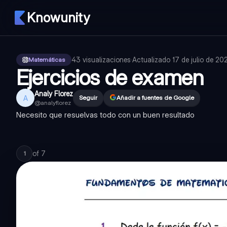
Knowunity
43
visualizaciones
·
Actualizado
17 de julio de 20
Matemáticas
Ejercicios de examen
Analy Florez
A
Seguir
Añadir a fuentes de Google
@
analyflorez
Necesito que resuelvas todo con un buen resultado
of
7
1