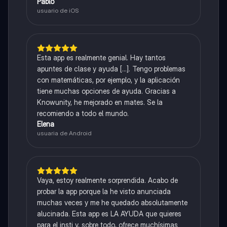
Pablo
usuario de iOS
Esta app es realmente genial. Hay tantos
apuntes de clase y ayuda [...]. Tengo problemas
con matemáticas, por ejemplo, y la aplicación
tiene muchas opciones de ayuda. Gracias a
Knowunity, he mejorado en mates. Se la
recomiendo a todo el mundo.
Elena
usuaria de Android
Vaya, estoy realmente sorprendida. Acabo de
probar la app porque la he visto anunciada
muchas veces y me he quedado absolutamente
alucinada. Esta app es LA AYUDA que quieres
para el insti y, sobre todo, ofrece muchísimas