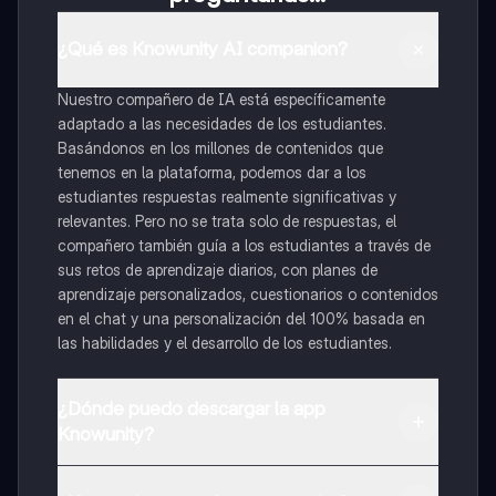
¿Qué es Knowunity AI companion?
Nuestro compañero de IA está específicamente
adaptado a las necesidades de los estudiantes.
Basándonos en los millones de contenidos que
tenemos en la plataforma, podemos dar a los
estudiantes respuestas realmente significativas y
relevantes. Pero no se trata solo de respuestas, el
compañero también guía a los estudiantes a través de
sus retos de aprendizaje diarios, con planes de
aprendizaje personalizados, cuestionarios o contenidos
en el chat y una personalización del 100% basada en
las habilidades y el desarrollo de los estudiantes.
¿Dónde puedo descargar la app
Knowunity?
Puedes descargar la app en Google Play Store y Apple