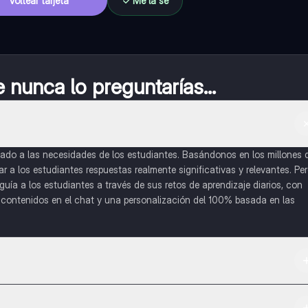
Voltear tarjeta
Me la sé
nunca lo preguntarías...
do a las necesidades de los estudiantes. Basándonos en los millones 
a los estudiantes respuestas realmente significativas y relevantes. Pe
uía a los estudiantes a través de sus retos de aprendizaje diarios, con
o contenidos en el chat y una personalización del 100% basada en las
 App Store.