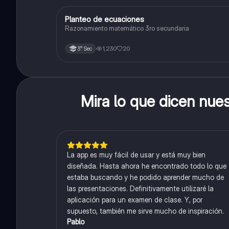
Planteo de ecuaciones
Matemáticas
Razonamiento matemático 3ro secundaria
1,230
20
3° Sec
Mira lo que dicen nue
La app es muy fácil de usar y está muy bien
diseñada. Hasta ahora he encontrado todo lo que
estaba buscando y he podido aprender mucho de
las presentaciones. Definitivamente utilizaré la
aplicación para un examen de clase. Y, por
supuesto, también me sirve mucho de inspiración.
Pablo