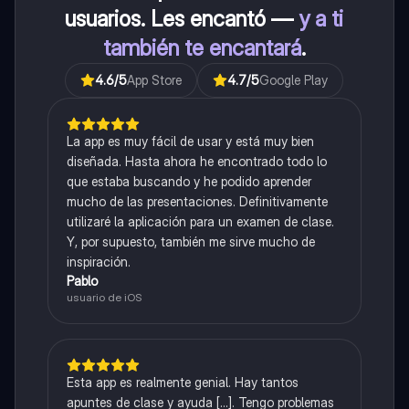
usuarios. Les encantó —
y a ti
también te encantará
.
4.6
/5
App Store
4.7
/5
Google Play
La app es muy fácil de usar y está muy bien
diseñada. Hasta ahora he encontrado todo lo
que estaba buscando y he podido aprender
mucho de las presentaciones. Definitivamente
utilizaré la aplicación para un examen de clase.
Y, por supuesto, también me sirve mucho de
inspiración.
Pablo
usuario de iOS
Esta app es realmente genial. Hay tantos
apuntes de clase y ayuda [...]. Tengo problemas