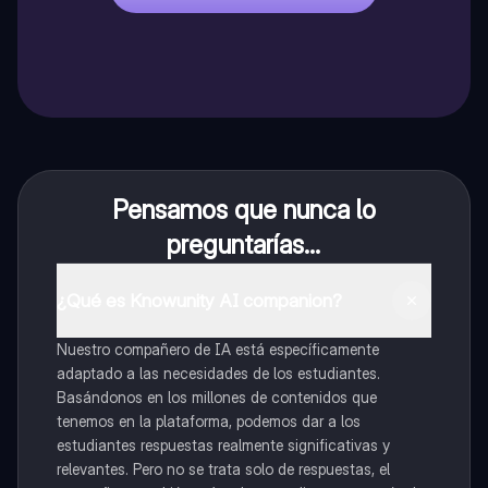
Pensamos que nunca lo
preguntarías...
¿Qué es Knowunity AI companion?
Nuestro compañero de IA está específicamente
adaptado a las necesidades de los estudiantes.
Basándonos en los millones de contenidos que
tenemos en la plataforma, podemos dar a los
estudiantes respuestas realmente significativas y
relevantes. Pero no se trata solo de respuestas, el