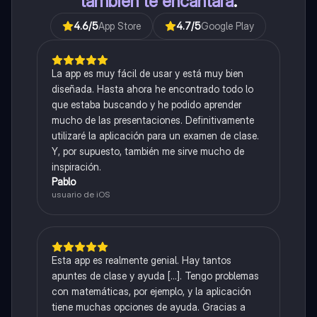
también te encantará
.
4.6
/5
App Store
4.7
/5
Google Play
La app es muy fácil de usar y está muy bien
diseñada. Hasta ahora he encontrado todo lo
que estaba buscando y he podido aprender
mucho de las presentaciones. Definitivamente
utilizaré la aplicación para un examen de clase.
Y, por supuesto, también me sirve mucho de
inspiración.
Pablo
usuario de iOS
Esta app es realmente genial. Hay tantos
apuntes de clase y ayuda [...]. Tengo problemas
con matemáticas, por ejemplo, y la aplicación
tiene muchas opciones de ayuda. Gracias a