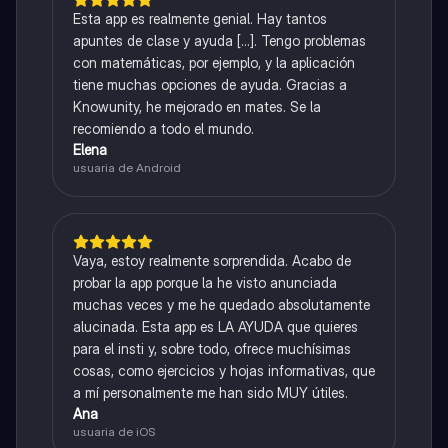
Esta app es realmente genial. Hay tantos
apuntes de clase y ayuda [...]. Tengo problemas
con matemáticas, por ejemplo, y la aplicación
tiene muchas opciones de ayuda. Gracias a
Knowunity, he mejorado en mates. Se la
recomiendo a todo el mundo.
Elena
usuaria de Android
Vaya, estoy realmente sorprendida. Acabo de
probar la app porque la he visto anunciada
muchas veces y me he quedado absolutamente
alucinada. Esta app es LA AYUDA que quieres
para el insti y, sobre todo, ofrece muchísimas
cosas, como ejercicios y hojas informativas, que
a mí personalmente me han sido MUY útiles.
Ana
usuaria de iOS