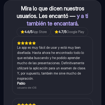
Mira lo que dicen nuestros
usuarios. Les encantó —
y a ti
también te encantará
.
4.6
/5
App Store
4.7
/5
Google Play
La app es muy fácil de usar y está muy bien
diseñada. Hasta ahora he encontrado todo lo
que estaba buscando y he podido aprender
mucho de las presentaciones. Definitivamente
utilizaré la aplicación para un examen de clase.
Y, por supuesto, también me sirve mucho de
inspiración.
Pablo
usuario de iOS