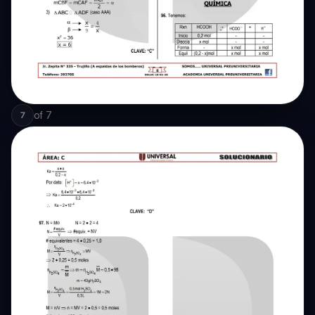
of
7
7