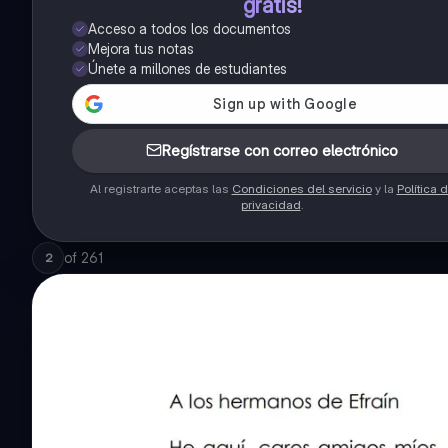
gratis!
Acceso a todos los documentos
Mejora tus notas
Únete a millones de estudiantes
Regístrarse con correo electrónico
Al registrarte aceptas las
Condiciones del servicio
y la
Política 
privacidad
.
of
261
2