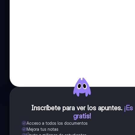
Inscríbete para ver los apuntes
.
¡Es
gratis!
Acceso a todos los documentos
Mejora tus notas