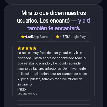
Mira lo que dicen nuestros
usuarios. Les encantó —
y a ti
también te encantará
.
4.6
/5
App Store
4.7
/5
Google Play
La app es muy fácil de usar y está muy bien
diseñada. Hasta ahora he encontrado todo lo
que estaba buscando y he podido aprender
mucho de las presentaciones. Definitivamente
utilizaré la aplicación para un examen de clase.
Y, por supuesto, también me sirve mucho de
inspiración.
Pablo
usuario de iOS