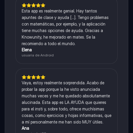
Esta app es realmente genial. Hay tantos
apuntes de clase y ayuda [...]. Tengo problemas
con matemáticas, por ejemplo, y la aplicación
tiene muchas opciones de ayuda. Gracias a
Knowunity, he mejorado en mates. Se la
recomiendo a todo el mundo.
Elena
usuaria de Android
Vaya, estoy realmente sorprendida. Acabo de
probar la app porque la he visto anunciada
muchas veces y me he quedado absolutamente
alucinada. Esta app es LA AYUDA que quieres
para el insti y, sobre todo, ofrece muchísimas
cosas, como ejercicios y hojas informativas, que
a mí personalmente me han sido MUY útiles.
Ana