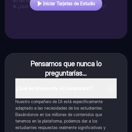
en las venas?
Iniciar Tarjetas de Estudio
4
.
¿Qué son los capilares y cuál es su función?
Pensamos que nunca lo
preguntarías...
¿Qué es Knowunity AI companion?
Nuestro compañero de IA está específicamente
adaptado a las necesidades de los estudiantes.
Basándonos en los millones de contenidos que
tenemos en la plataforma, podemos dar a los
estudiantes respuestas realmente significativas y