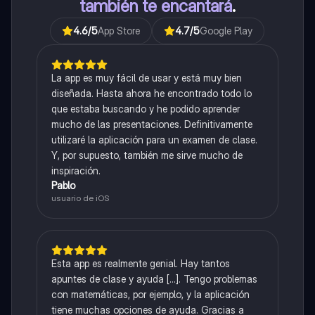
también te encantará
.
4.6
/5
App Store
4.7
/5
Google Play
La app es muy fácil de usar y está muy bien
diseñada. Hasta ahora he encontrado todo lo
que estaba buscando y he podido aprender
mucho de las presentaciones. Definitivamente
utilizaré la aplicación para un examen de clase.
Y, por supuesto, también me sirve mucho de
inspiración.
Pablo
usuario de iOS
Esta app es realmente genial. Hay tantos
apuntes de clase y ayuda [...]. Tengo problemas
con matemáticas, por ejemplo, y la aplicación
tiene muchas opciones de ayuda. Gracias a