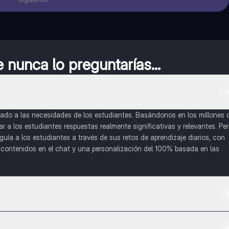
nunca lo preguntarías...
do a las necesidades de los estudiantes. Basándonos en los millones 
a los estudiantes respuestas realmente significativas y relevantes. Pe
uía a los estudiantes a través de sus retos de aprendizaje diarios, con
o contenidos en el chat y una personalización del 100% basada en las
 App Store.