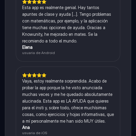
Esta app es realmente genial. Hay tantos
apuntes de clase y ayuda [...]. Tengo problemas
con matemáticas, por ejemplo, y la aplicación
tiene muchas opciones de ayuda. Gracias a
Knowunity, he mejorado en mates. Se la
recomiendo a todo el mundo.
Elena
usuaria de Android
Vaya, estoy realmente sorprendida. Acabo de
probar la app porque la he visto anunciada
muchas veces y me he quedado absolutamente
alucinada. Esta app es LA AYUDA que quieres
para el insti y, sobre todo, ofrece muchísimas
cosas, como ejercicios y hojas informativas, que
a mí personalmente me han sido MUY útiles.
Ana
usuaria de iOS