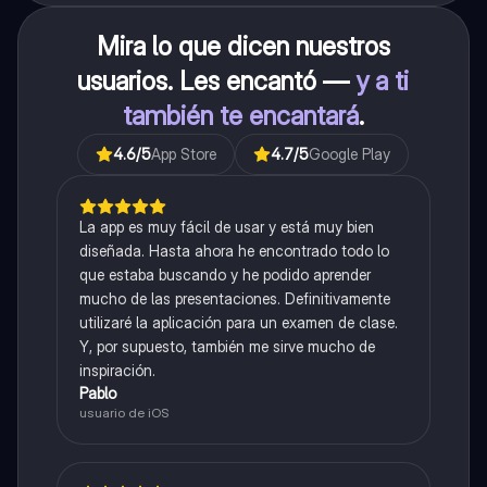
Mira lo que dicen nuestros
usuarios. Les encantó —
y a ti
también te encantará
.
4.6
/5
App Store
4.7
/5
Google Play
La app es muy fácil de usar y está muy bien
diseñada. Hasta ahora he encontrado todo lo
que estaba buscando y he podido aprender
mucho de las presentaciones. Definitivamente
utilizaré la aplicación para un examen de clase.
Y, por supuesto, también me sirve mucho de
inspiración.
Pablo
usuario de iOS