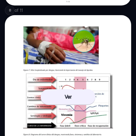
of
11
8
Ver