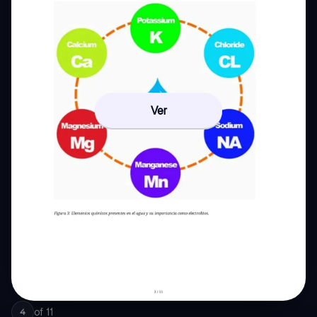
Ver
of
11
4