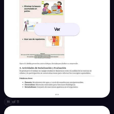
Ver
of
11
11