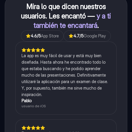
Mira lo que dicen nuestros
usuarios. Les encantó —
y a ti
también te encantará
.
4.6
/5
App Store
4.7
/5
Google Play
La app es muy fácil de usar y está muy bien
diseñada. Hasta ahora he encontrado todo lo
que estaba buscando y he podido aprender
mucho de las presentaciones. Definitivamente
utilizaré la aplicación para un examen de clase.
Y, por supuesto, también me sirve mucho de
inspiración.
Pablo
usuario de iOS