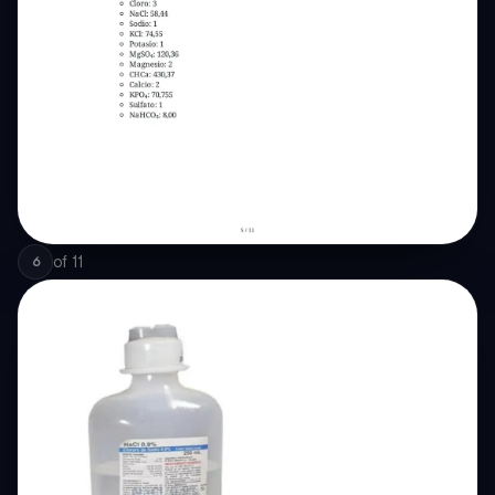
of
11
6