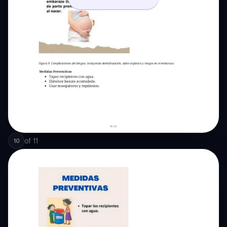
of
11
10