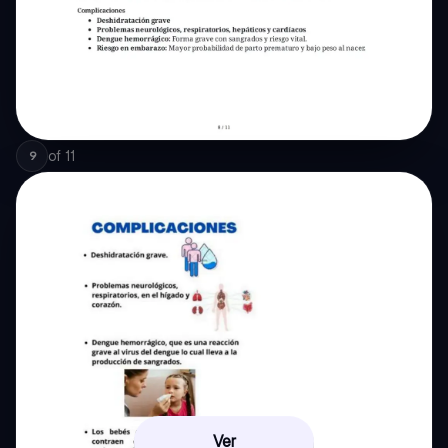
of
11
9
Ver