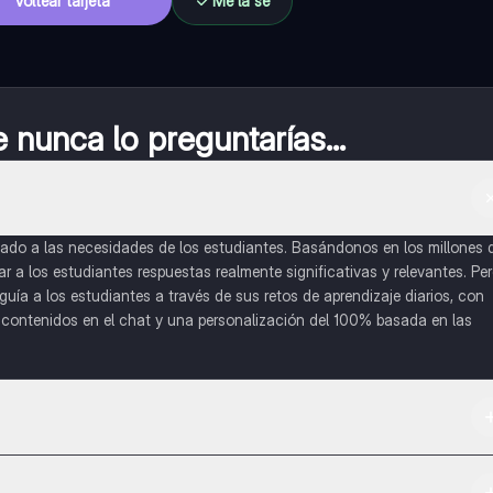
Voltear tarjeta
Me la sé
nunca lo preguntarías...
do a las necesidades de los estudiantes. Basándonos en los millones 
a los estudiantes respuestas realmente significativas y relevantes. Pe
uía a los estudiantes a través de sus retos de aprendizaje diarios, con
o contenidos en el chat y una personalización del 100% basada en las
 App Store.