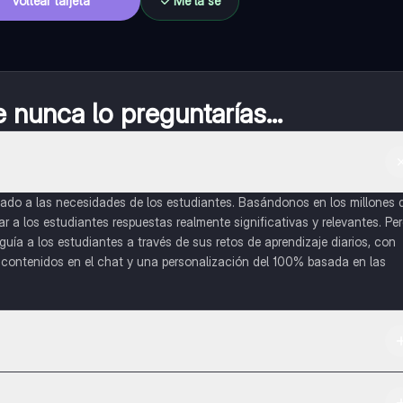
Voltear tarjeta
Me la sé
nunca lo preguntarías...
do a las necesidades de los estudiantes. Basándonos en los millones 
a los estudiantes respuestas realmente significativas y relevantes. Pe
uía a los estudiantes a través de sus retos de aprendizaje diarios, con
o contenidos en el chat y una personalización del 100% basada en las
 App Store.