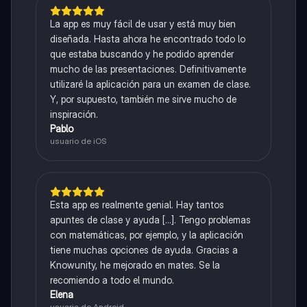
La app es muy fácil de usar y está muy bien
diseñada. Hasta ahora he encontrado todo lo
que estaba buscando y he podido aprender
mucho de las presentaciones. Definitivamente
utilizaré la aplicación para un examen de clase.
Y, por supuesto, también me sirve mucho de
inspiración.
Pablo
usuario de iOS
Esta app es realmente genial. Hay tantos
apuntes de clase y ayuda [...]. Tengo problemas
con matemáticas, por ejemplo, y la aplicación
tiene muchas opciones de ayuda. Gracias a
Knowunity, he mejorado en mates. Se la
recomiendo a todo el mundo.
Elena
usuaria de Android