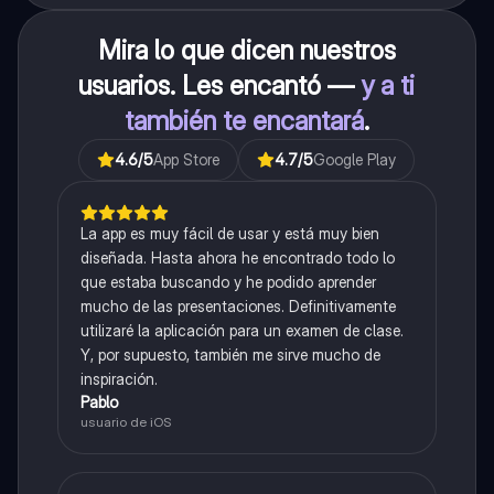
resumido.
Mira lo que dicen nuestros
usuarios. Les encantó —
y a ti
también te encantará
.
4.6
/5
App Store
4.7
/5
Google Play
La app es muy fácil de usar y está muy bien
diseñada. Hasta ahora he encontrado todo lo
que estaba buscando y he podido aprender
mucho de las presentaciones. Definitivamente
utilizaré la aplicación para un examen de clase.
Y, por supuesto, también me sirve mucho de
inspiración.
Pablo
usuario de iOS