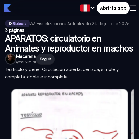
Abrir la app
33
visualizaciones
·
Actualizado
24 de julio de 2026
·
Biología
3 páginas
APARATOS: circulatorio en
Animales y reproductor en machos
Macarena
Seguir
@
muxim.di
Testículo y pene. Circulación abierta, cerrada, simple y
completa, doble e incompleta