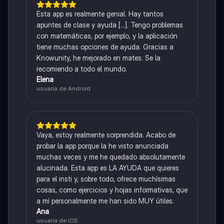
Esta app es realmente genial. Hay tantos
apuntes de clase y ayuda [...]. Tengo problemas
con matemáticas, por ejemplo, y la aplicación
tiene muchas opciones de ayuda. Gracias a
Knowunity, he mejorado en mates. Se la
recomiendo a todo el mundo.
Elena
usuaria de Android
Vaya, estoy realmente sorprendida. Acabo de
probar la app porque la he visto anunciada
muchas veces y me he quedado absolutamente
alucinada. Esta app es LA AYUDA que quieres
para el insti y, sobre todo, ofrece muchísimas
cosas, como ejercicios y hojas informativas, que
a mí personalmente me han sido MUY útiles.
Ana
usuaria de iOS