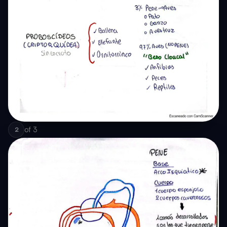
of
3
2