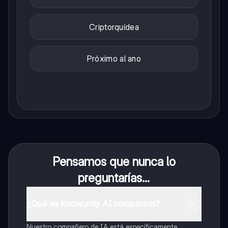
Criptorquídea
Próximo al ano
Pensamos que nunca lo
preguntarías...
¿Qué es Knowunity AI companion?
Nuestro compañero de IA está específicamente