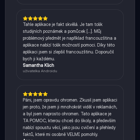
Tahle aplikace je fakt skvělá. Je tam tolik
studijních poznámek a pomůcek [...]. Můj
problémový předmět je například francouzština a
aplikace nabízí tolik možností pomoci. Díky této
aplikaci jsem si zlepšil francouzštinu. Doporučil
bych ji každému.
Samantha Klich
uživatelka Androidu
Páni, jsem opravdu ohromen. Zkusil jsem aplikaci
jen proto, že jsem ji mnohokrát viděl v reklamách,
a byl jsem naprosto ohromen. Tato aplikace je
TA POMOC, kterou chceš do školy, a především
nabízí spoustu věcí, jako jsou cvičení a přehledy
faktů, které mi osobně VELMI pomohly.