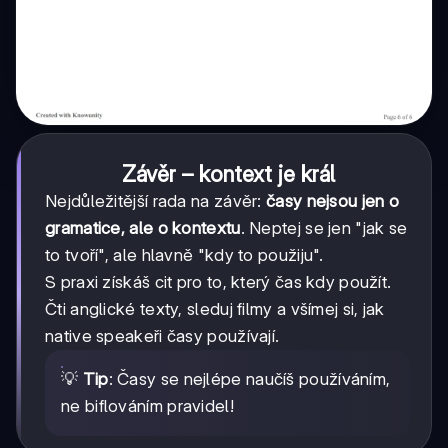
Závěr – kontext je král
Nejdůležitější rada na závěr:
časy nejsou jen o
gramatice, ale o kontextu
. Neptej se jen "jak se
to tvoří", ale hlavně "kdy to použiju".
S praxi získáš cit pro to, který čas kdy použít.
Čti anglické texty, sleduj filmy a všímej si, jak
native speakeři časy používají.
💡
Tip
: Časy se nejlépe naučíš používáním,
ne biflováním pravidel!