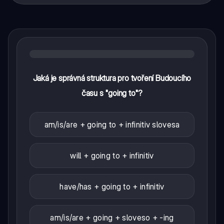
Jaká je správná struktura pro tvoření Budoucího
času s "going to"?
am/is/are + going to + infinitiv slovesa
will + going to + infinitiv
have/has + going to + infinitiv
am/is/are + going + sloveso + -ing