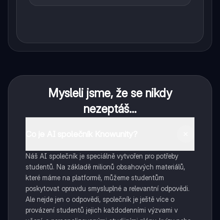
Mysleli jsme, že se nikdy
nezeptáš...
Co je AI společník Knowunity?
Náš AI společník je speciálně vytvořen pro potřeby
studentů. Na základě milionů obsahových materiálů,
které máme na platformě, můžeme studentům
poskytovat opravdu smysluplné a relevantní odpovědi.
Ale nejde jen o odpovědi, společník je ještě více o
provázení studentů jejich každodenními výzvami v