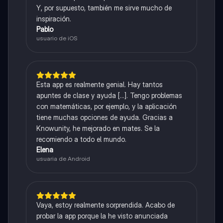
Y, por supuesto, también me sirve mucho de
inspiración.
Pablo
usuario de iOS
Esta app es realmente genial. Hay tantos
apuntes de clase y ayuda [...]. Tengo problemas
con matemáticas, por ejemplo, y la aplicación
tiene muchas opciones de ayuda. Gracias a
Knowunity, he mejorado en mates. Se la
recomiendo a todo el mundo.
Elena
usuaria de Android
Vaya, estoy realmente sorprendida. Acabo de
probar la app porque la he visto anunciada