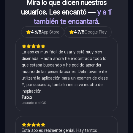
Mira lo que dicen nuestros
usuarios. Les encantó —
y a ti
también te encantará
.
4.6
/5
App Store
4.7
/5
Google Play
La app es muy fácil de usar y está muy bien
diseñada. Hasta ahora he encontrado todo lo
que estaba buscando y he podido aprender
mucho de las presentaciones. Definitivamente
utilizaré la aplicación para un examen de clase.
Y, por supuesto, también me sirve mucho de
inspiración.
Pablo
usuario de iOS
Esta app es realmente genial. Hay tantos