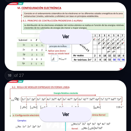
Ver
of
27
18
Ver