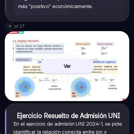
más "positivo" económicamente.
of
27
9
Ver
Ejercicio Resuelto de Admisión UNI
En el ejercicio de admisión UNI 2024-1, se pide
identificar la relación correcta entre ion y