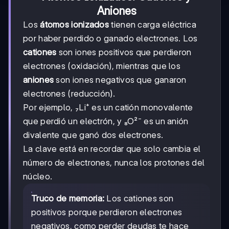
Aniones
Los
átomos ionizados
tienen carga eléctrica
por haber perdido o ganado electrones. Los
cationes
son iones positivos que perdieron
electrones (oxidación), mientras que los
aniones
son iones negativos que ganaron
electrones (reducción).
Por ejemplo, ₇Li⁺ es un catión monovalente
que perdió un electrón, y ₈O²⁻ es un anión
divalente que ganó dos electrones.
La clave está en recordar que solo cambia el
número de electrones, nunca los protones del
núcleo.
Truco de memoria:
Los cationes son
positivos porque perdieron electrones
negativos, como perder deudas te hace