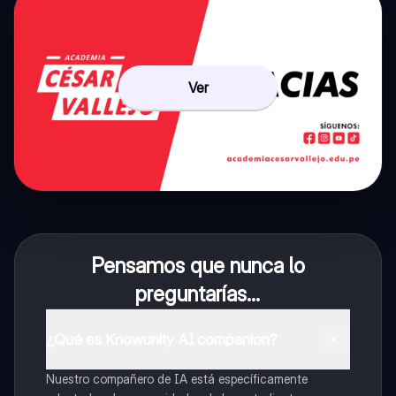
Ver
Pensamos que nunca lo
preguntarías...
¿Qué es Knowunity AI companion?
Nuestro compañero de IA está específicamente