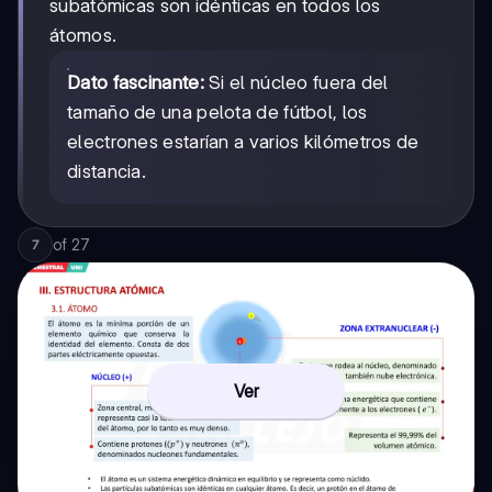
subatómicas son idénticas en todos los
átomos.
Dato fascinante:
Si el núcleo fuera del
tamaño de una pelota de fútbol, los
electrones estarían a varios kilómetros de
distancia.
of
27
7
Ver