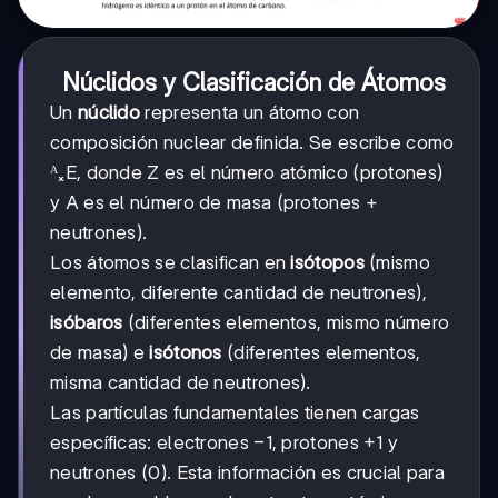
Núclidos y Clasificación de Átomos
Un
núclido
representa un átomo con
composición nuclear definida. Se escribe como
ᴬₓE, donde Z es el número atómico (protones)
y A es el número de masa (protones +
neutrones).
Los átomos se clasifican en
isótopos
(mismo
elemento, diferente cantidad de neutrones),
isóbaros
(diferentes elementos, mismo número
de masa) e
isótonos
(diferentes elementos,
misma cantidad de neutrones).
Las partículas fundamentales tienen cargas
-1
−
1
+1
+
1
específicas: electrones
, protones
y
neutrones (0). Esta información es crucial para