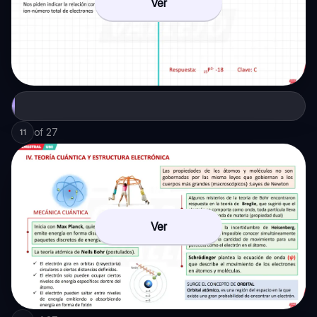
Ver
of
27
11
Ver