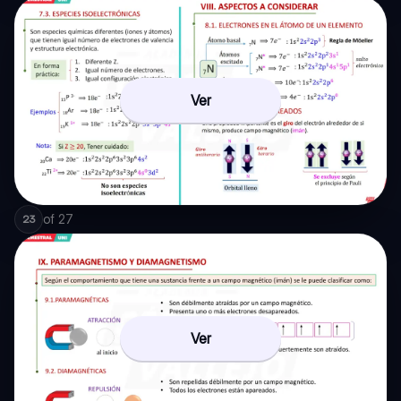
Ver
of
27
23
Ver