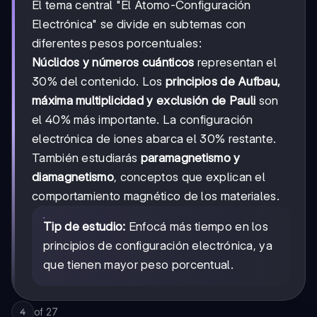
El tema central "El Átomo-Configuración
Electrónica" se divide en subtemas con
diferentes pesos porcentuales:
Núclidos y números cuánticos
representan el
30% del contenido. Los
principios de Aufbau,
máxima multiplicidad y exclusión de Pauli
son
el 40% más importante. La configuración
electrónica de iones abarca el 30% restante.
También estudiarás
paramagnetismo y
diamagnetismo
, conceptos que explican el
comportamiento magnético de los materiales.
Tip de estudio:
Enfocá más tiempo en los
principios de configuración electrónica, ya
que tienen mayor peso porcentual.
of
27
4