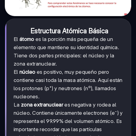
Estructura Atómica Básica
El
átomo
es la porción más pequeña de un
elemento que mantiene su identidad química.
Tiene dos partes principales: el núcleo y la
zona extranuclear.
El
núcleo
es positivo, muy pequeño pero
contiene casi toda la masa atómica. Aquí están
los protones (p⁺) y neutrones (n⁰), llamados
nucleones.
La
zona extranuclear
es negativa y rodea al
núcleo. Contiene únicamente electrones (e⁻) y
representa el 99.99% del volumen atómico. Es
importante recordar que las partículas