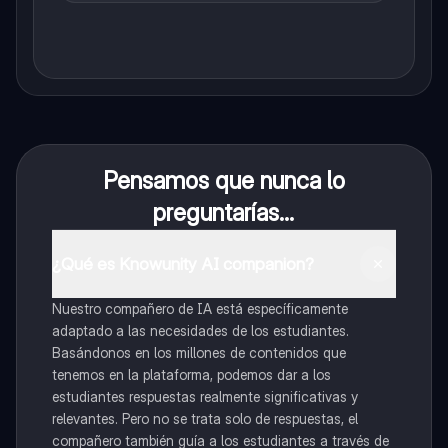
Pensamos que nunca lo
preguntarías...
¿Qué es Knowunity AI companion?
Nuestro compañero de IA está específicamente
adaptado a las necesidades de los estudiantes.
Basándonos en los millones de contenidos que
tenemos en la plataforma, podemos dar a los
estudiantes respuestas realmente significativas y
relevantes. Pero no se trata solo de respuestas, el
compañero también guía a los estudiantes a través de