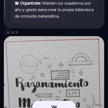
📅 Organízate:
Mantén tus cuadernos por
año y grado para crear tu propia biblioteca
de consulta matemática.
of
8
6
Ver