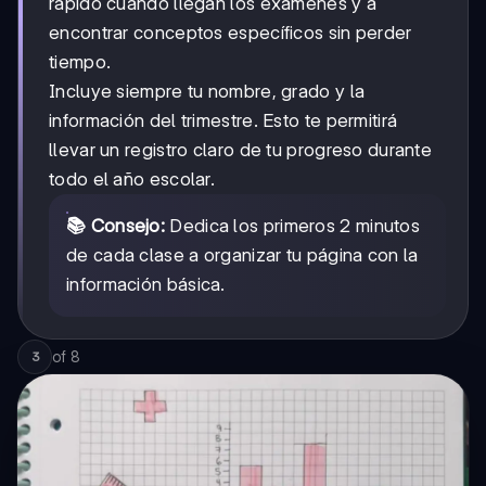
rápido cuando llegan los exámenes y a
encontrar conceptos específicos sin perder
tiempo.
Incluye siempre tu nombre, grado y la
información del trimestre. Esto te permitirá
llevar un registro claro de tu progreso durante
todo el año escolar.
📚 Consejo:
Dedica los primeros 2 minutos
de cada clase a organizar tu página con la
información básica.
of
8
3