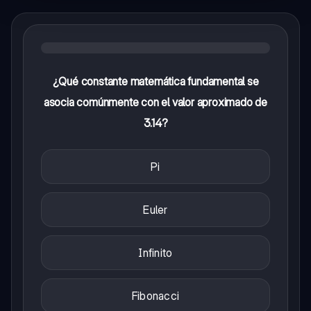
¿Qué constante matemática fundamental se
asocia comúnmente con el valor aproximado de
3.14?
Pi
Euler
Infinito
Fibonacci