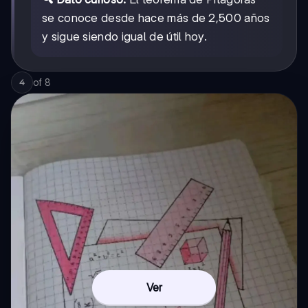
se conoce desde hace más de 2,500 años
y sigue siendo igual de útil hoy.
of
8
4
Ver