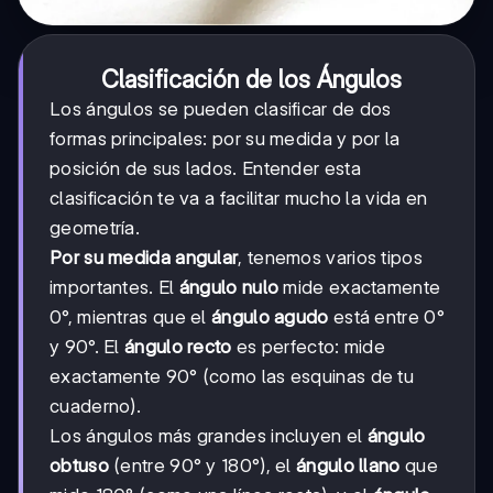
Clasificación de los Ángulos
Los ángulos se pueden clasificar de dos
formas principales: por su medida y por la
posición de sus lados. Entender esta
clasificación te va a facilitar mucho la vida en
geometría.
Por su medida angular
, tenemos varios tipos
importantes. El
ángulo nulo
mide exactamente
0°, mientras que el
ángulo agudo
está entre 0°
y 90°. El
ángulo recto
es perfecto: mide
exactamente 90° (como las esquinas de tu
cuaderno).
Los ángulos más grandes incluyen el
ángulo
obtuso
(entre 90° y 180°), el
ángulo llano
que