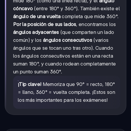
mide 180° (como una línea recta), y el
ángulo
cóncavo
(entre 180° y 360°). También existe el
ángulo de una vuelta
completa que mide 360°.
Por la posición de sus lados
, encontramos los
ángulos adyacentes
(que comparten un lado
común) y los
ángulos consecutivos
(varios
ángulos que se tocan uno tras otro). Cuando
los ángulos consecutivos están en una recta
suman 180°, y cuando rodean completamente
un punto suman 360°.
¡Tip clave!
Memoriza que 90° = recto, 180°
= llano, 360° = vuelta completa. ¡Estos son
los más importantes para los exámenes!