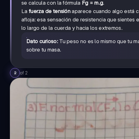
se calcula con la fórmula
Fg = m.g
.
La
fuerza de tensión
aparece cuando algo está co
afloja: esa sensación de resistencia que sientes 
lo largo de la cuerda y hacia los extremos.
Dato curioso:
Tu peso no es lo mismo que tu ma
sobre tu masa.
of
2
2