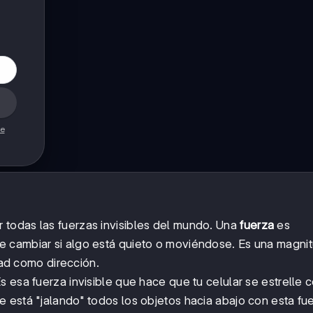
de
todas las fuerzas invisibles del mundo. Una
fuerza
es
 cambiar si algo está quieto o moviéndose. Es una magni
idad como dirección.
 Es esa fuerza invisible que hace que tu celular se estrelle c
 está "jalando" todos los objetos hacia abajo con esta fue