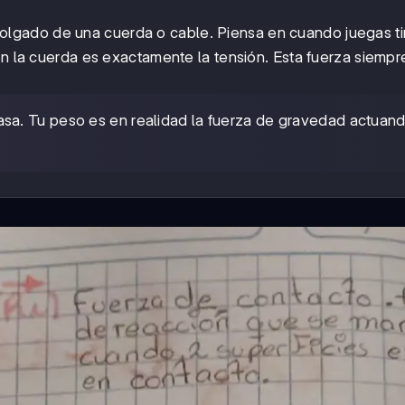
lgado de una cuerda o cable. Piensa en cuando juegas ti
en la cuerda es exactamente la tensión. Esta fuerza siempr
sa. Tu peso es en realidad la fuerza de gravedad actuan