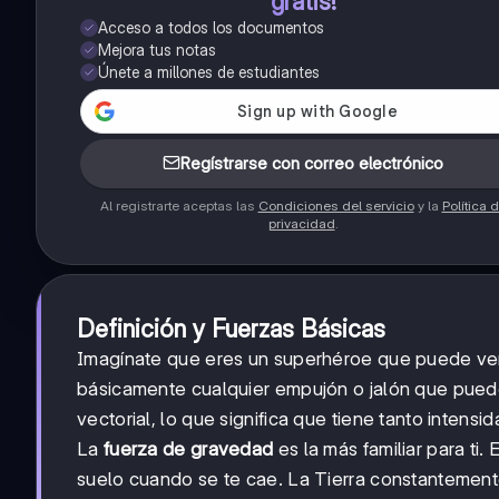
gratis!
Acceso a todos los documentos
Mejora tus notas
Únete a millones de estudiantes
Regístrarse con correo electrónico
Al registrarte aceptas las
Condiciones del servicio
y la
Política 
privacidad
.
Definición y Fuerzas Básicas
Imagínate que eres un superhéroe que puede ver 
básicamente cualquier empujón o jalón que puede
vectorial, lo que significa que tiene tanto intens
La
fuerza de gravedad
es la más familiar para ti.
suelo cuando se te cae. La Tierra constantemente