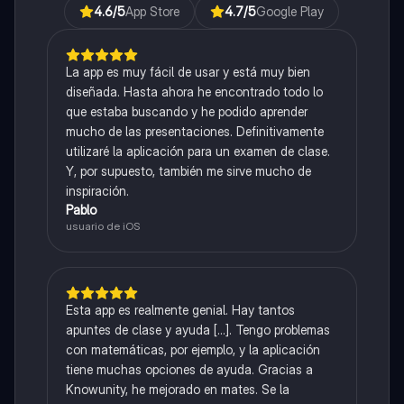
4.6
/5
App Store
4.7
/5
Google Play
La app es muy fácil de usar y está muy bien
diseñada. Hasta ahora he encontrado todo lo
que estaba buscando y he podido aprender
mucho de las presentaciones. Definitivamente
utilizaré la aplicación para un examen de clase.
Y, por supuesto, también me sirve mucho de
inspiración.
Pablo
usuario de iOS
Esta app es realmente genial. Hay tantos
apuntes de clase y ayuda [...]. Tengo problemas
con matemáticas, por ejemplo, y la aplicación
tiene muchas opciones de ayuda. Gracias a
Knowunity, he mejorado en mates. Se la