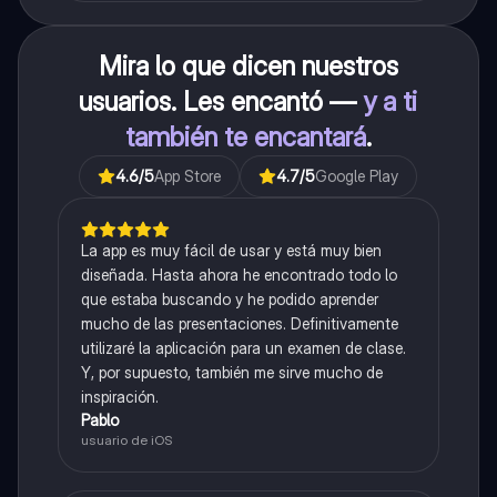
mucho mejor con ayuda de cartilla el ppt está
resumido.
Mira lo que dicen nuestros
usuarios. Les encantó —
y a ti
también te encantará
.
4.6
/5
App Store
4.7
/5
Google Play
La app es muy fácil de usar y está muy bien
diseñada. Hasta ahora he encontrado todo lo
que estaba buscando y he podido aprender
mucho de las presentaciones. Definitivamente
utilizaré la aplicación para un examen de clase.
Y, por supuesto, también me sirve mucho de
inspiración.
Pablo
usuario de iOS