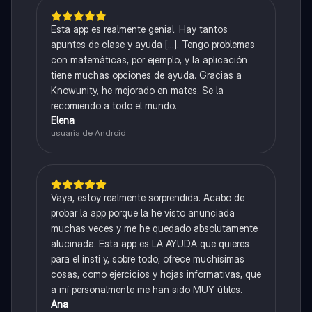
Esta app es realmente genial. Hay tantos
apuntes de clase y ayuda [...]. Tengo problemas
con matemáticas, por ejemplo, y la aplicación
tiene muchas opciones de ayuda. Gracias a
Knowunity, he mejorado en mates. Se la
recomiendo a todo el mundo.
Elena
usuaria de Android
Vaya, estoy realmente sorprendida. Acabo de
probar la app porque la he visto anunciada
muchas veces y me he quedado absolutamente
alucinada. Esta app es LA AYUDA que quieres
para el insti y, sobre todo, ofrece muchísimas
cosas, como ejercicios y hojas informativas, que
a mí personalmente me han sido MUY útiles.
Ana