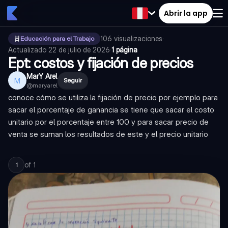
Abrir la app
106
visualizaciones
·
Educación para el Trabajo
Actualizado
22 de julio de 2026
·
1 página
Ept: costos y fijación de precios
MarY Arel
M
Seguir
@
maryarel
conoce cómo se utiliza la fijación de precio por ejemplo para
sacar el porcentaje de ganancia se tiene que sacar el costo
unitario por el porcentaje entre 100 y para sacar precio de
venta se suman los resultados de este y el precio unitario
of
1
1