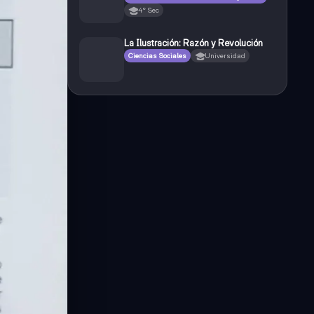
4° Sec
La Ilustración: Razón y Revolución
Ciencias Sociales
Universidad