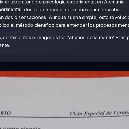
mer laboratorio de psicología experimental en Alemania.
perimental
, donde entrenaba a personas para describir
sonidos o sensaciones. Aunque suena simple, esto revoluci
licó el método científico para entender los procesos ment
 sentimientos e imágenes los "átomos de la mente" - las 
ente.