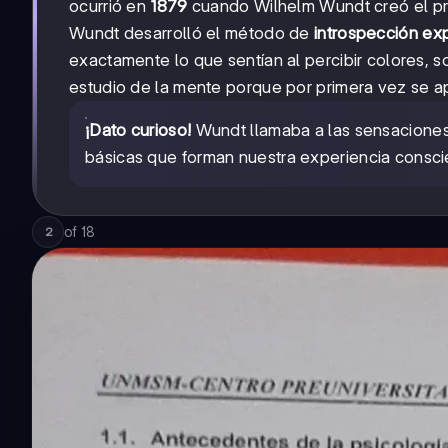
ocurrió en
1879
cuando Wilhelm Wundt creó el pri
Wundt desarrolló el método de
introspección ex
exactamente lo que sentían al percibir colores, 
estudio de la mente porque por primera vez se ap
¡Dato curioso!
Wundt llamaba a las sensaciones,
básicas que forman nuestra experiencia consci
of
18
2