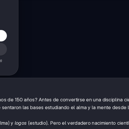
de
s de 150 años? Antes de convertirse en una disciplina cie
sentaron las bases estudiando el alma y la mente desde 
lma) y
logos
(estudio). Pero el verdadero nacimiento cientí