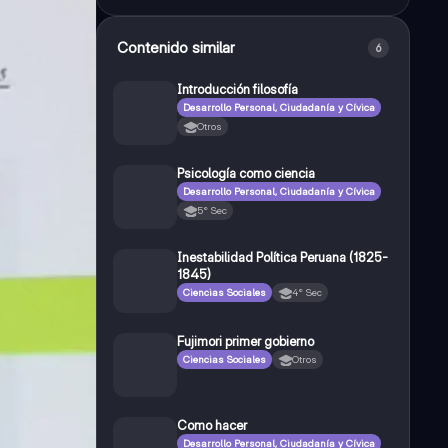
Contenido similar
6
Introducción filosofía
Desarrollo Personal, Ciudadanía y Cívica
Otros
Psicología como ciencia
Desarrollo Personal, Ciudadanía y Cívica
5° Sec
Inestabilidad Política Peruana (1825-
1845)
Ciencias Sociales
4° Sec
Fujimori primer gobierno
Ciencias Sociales
Otros
Como hacer
Desarrollo Personal, Ciudadanía y Cívica