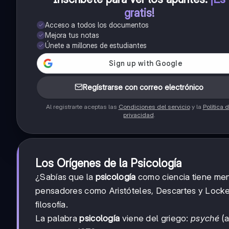
gratis!
Acceso a todos los documentos
Mejora tus notas
Únete a millones de estudiantes
Regístrarse con correo electrónico
Al registrarte aceptas las
Condiciones del servicio
y la
Política 
privacidad
.
Los Orígenes de la Psicología
¿Sabías que la
psicología
como ciencia tiene meno
pensadores como Aristóteles, Descartes y Locke 
filosofía.
La palabra
psicología
viene del griego:
psyché
(a