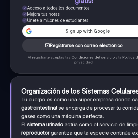
gratis!
Acceso a todos los documentos
Mejora tus notas
Únete a millones de estudiantes
Regístrarse con correo electrónico
Al registrarte aceptas las
Condiciones del servicio
y la
Política 
privacidad
.
Organización de los Sistemas Celulare
Tu cuerpo es como una súper empresa donde cada
gastrointestinal
se encarga de procesar tu comida 
gases como una máquina perfecta.
El
sistema urinario
actúa como el servicio de limpi
reproductor
garantiza que la especie continúe ex