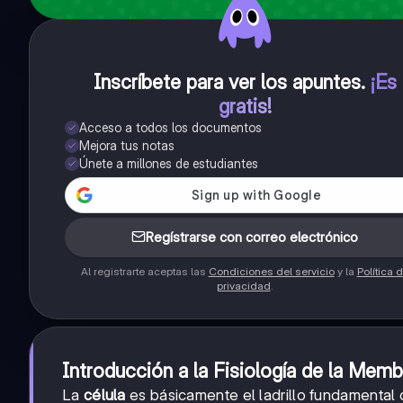
Inscríbete para ver los apuntes
.
¡Es
gratis!
Acceso a todos los documentos
Mejora tus notas
Únete a millones de estudiantes
Regístrarse con correo electrónico
Al registrarte aceptas las
Condiciones del servicio
y la
Política 
privacidad
.
Introducción a la Fisiología de la Memb
La
célula
es básicamente el ladrillo fundamental 