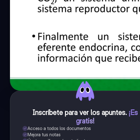
Inscríbete para ver los apuntes
.
¡Es
gratis!
Acceso a todos los documentos
Mejora tus notas