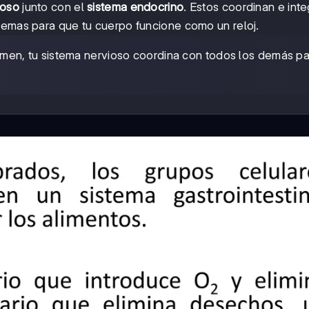
ioso
junto con el
sistema endocrino
. Estos coordinan e int
temas para que tu cuerpo funcione como un reloj.
en, tu sistema nervioso coordina con todos los demás pa