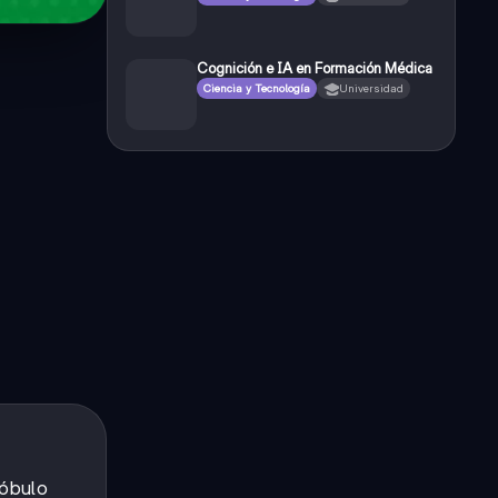
Cognición e IA en Formación Médica
Ciencia y Tecnología
Universidad
lóbulo