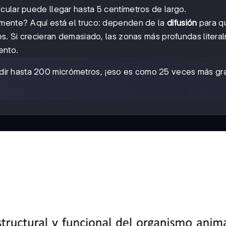
cular puede llegar hasta 5 centímetros de largo.
amente? Aquí está el truco: dependen de la
difusión
para q
es. Si crecieran demasiado, las zonas más profundas litera
ento.
dir hasta 200 micrómetros, ¡eso es como 25 veces más g