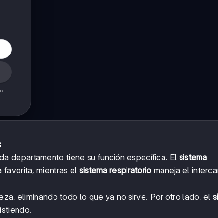
de
s
 departamento tiene su función específica. El
sistema
favorita, mientras el
sistema respiratorio
maneja el interc
eza, eliminando todo lo que ya no sirve. Por otro lado, el
s
istiendo.