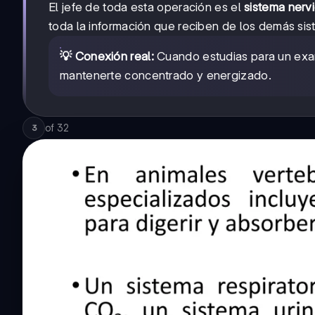
El jefe de toda esta operación es el
sistema nerv
toda la información que reciben de los demás sis
💡 Conexión real:
Cuando estudias para un exam
mantenerte concentrado y energizado.
of
32
3