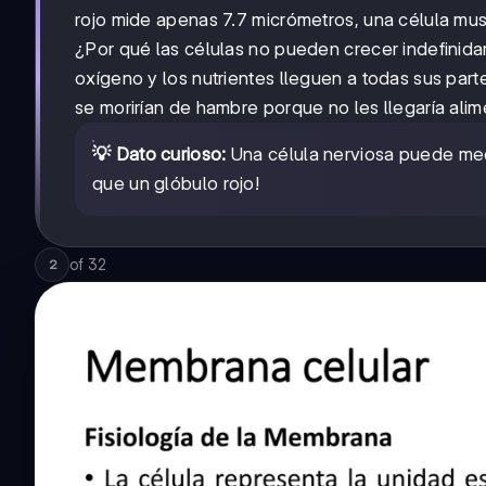
rojo mide apenas 7.7 micrómetros, una célula mus
¿Por qué las células no pueden crecer indefinid
oxígeno y los nutrientes lleguen a todas sus part
se morirían de hambre porque no les llegaría alim
💡 Dato curioso:
Una célula nerviosa puede me
que un glóbulo rojo!
of
32
2