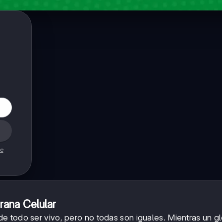
de
rana Celular
de todo ser vivo, pero no todas son iguales. Mientras un g