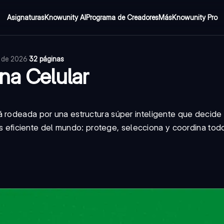
Asignaturas
Knowunity AI
Programa de Creadores
Más
Knowunity Pro
o de 2026
·
32 páginas
na Celular
á rodeada por una estructura súper inteligente que decide
 eficiente del mundo: protege, selecciona y coordina todo