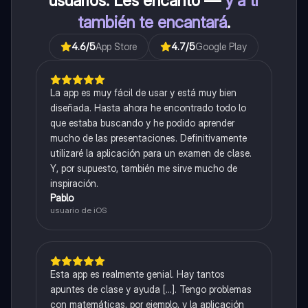
usuarios. Les encantó —
y a ti
también te encantará
.
4.6
/5
App Store
4.7
/5
Google Play
La app es muy fácil de usar y está muy bien
diseñada. Hasta ahora he encontrado todo lo
que estaba buscando y he podido aprender
mucho de las presentaciones. Definitivamente
utilizaré la aplicación para un examen de clase.
Y, por supuesto, también me sirve mucho de
inspiración.
Pablo
usuario de iOS
Esta app es realmente genial. Hay tantos
apuntes de clase y ayuda [...]. Tengo problemas
con matemáticas, por ejemplo, y la aplicación