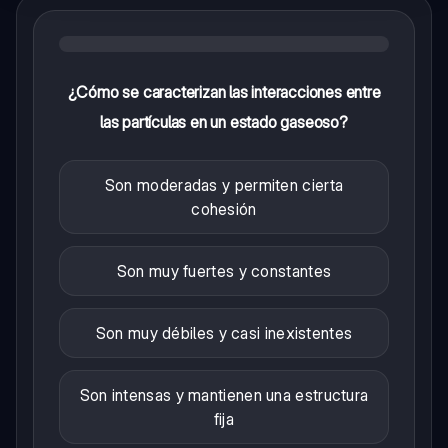
¿Cómo se caracterizan las interacciones entre
las partículas en un estado gaseoso?
Son moderadas y permiten cierta
cohesión
Son muy fuertes y constantes
Son muy débiles y casi inexistentes
Son intensas y mantienen una estructura
fija