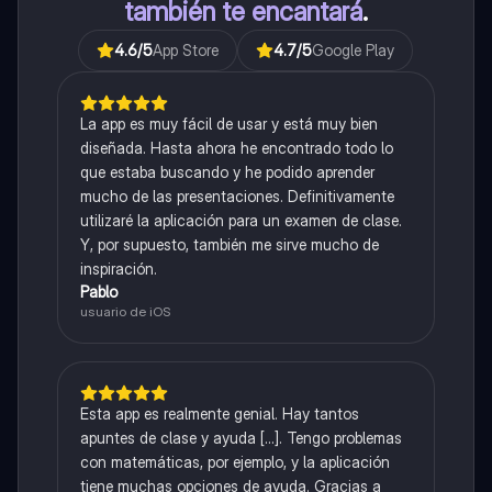
también te encantará
.
4.6
/5
App Store
4.7
/5
Google Play
La app es muy fácil de usar y está muy bien
diseñada. Hasta ahora he encontrado todo lo
que estaba buscando y he podido aprender
mucho de las presentaciones. Definitivamente
utilizaré la aplicación para un examen de clase.
Y, por supuesto, también me sirve mucho de
inspiración.
Pablo
usuario de iOS
Esta app es realmente genial. Hay tantos
apuntes de clase y ayuda [...]. Tengo problemas
con matemáticas, por ejemplo, y la aplicación
tiene muchas opciones de ayuda. Gracias a