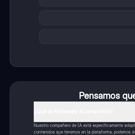
Pensamos que 
¿Qué es Knowunity AI companion?
Nuestro compañero de IA está específicamente adapta
contenidos que tenemos en la plataforma, podemos dar 