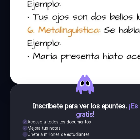
Inscríbete para ver los apuntes
.
¡Es
gratis!
Acceso a todos los documentos
Mejora tus notas
Únete a millones de estudiantes