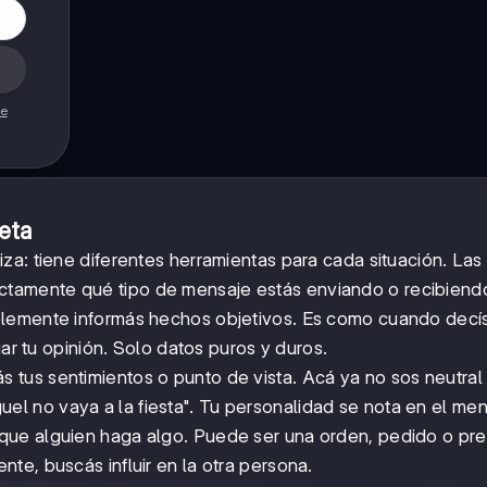
de
eta
za: tiene diferentes herramientas para cada situación. La
ctamente qué tipo de mensaje estás enviando o recibiend
mplemente informás hechos objetivos. Es como cuando decí
gar tu opinión. Solo datos puros y duros.
 tus sentimientos o punto de vista. Acá ya no sos neutral 
 no vaya a la fiesta". Tu personalidad se nota en el men
 que alguien haga algo. Puede ser una orden, pedido o pr
te, buscás influir en la otra persona.