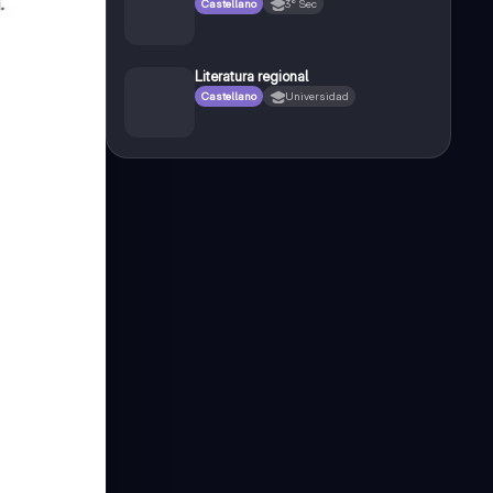
Castellano
3° Sec
Literatura regional
Castellano
Universidad