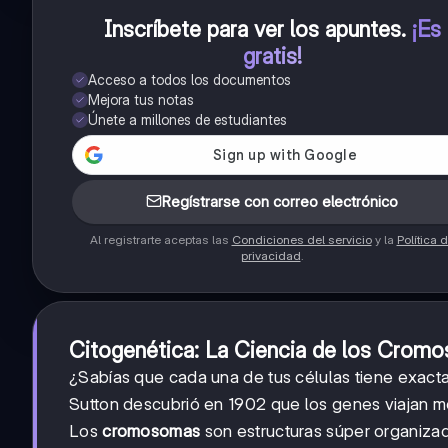
Inscríbete para ver los apuntes
.
¡Es
gratis!
Acceso a todos los documentos
Mejora tus notas
Únete a millones de estudiantes
Regístrarse con correo electrónico
Al registrarte aceptas las
Condiciones del servicio
y la
Política 
privacidad
.
Citogenética: La Ciencia de los Crom
¿Sabías que cada una de tus células tiene exac
Sutton descubrió en 1902 que los genes viajan 
Los
cromosomas
son estructuras súper organiza