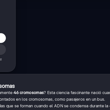
de
osomas
tamente
46 cromosomas
? Esta ciencia fascinante nació cu
montados en los cromosomas, como pasajeros en un bus.
das que se forman cuando el ADN se condensa durante la d