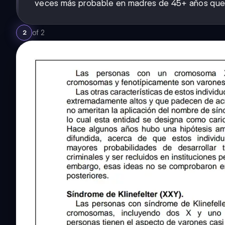
veces más probable en madres de 45+ años que
of
2
2