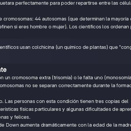
uetara perfectamente para poder repartirse entre las célu
de cromosomas: 44 autosomas (que determinan la mayoría 
finen si eres hombre o mujer). Los científicos los ordenan
entíficos usan colchicina (un químico de plantas) que "con
nte
 un cromosoma extra (trisomía) o le falta uno (monosomía
cromosomas no se separan correctamente durante la forma
. Las personas con esta condición tienen tres copias del
ísticas físicas particulares y algunas dificultades de apre
as y felices.
 de Down aumenta dramáticamente con la edad de la madr