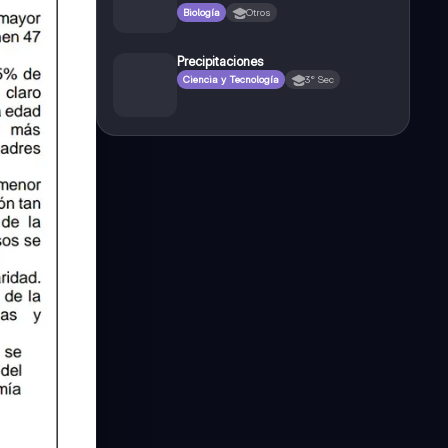
Biología
Otros
Precipitaciones
Ciencia y Tecnología
3° Sec